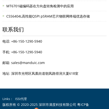
MT6701磁编码器在方向盘转角检测中的应用
CSS6404L高性能QSPI pSRAM芯片物联网终端优选存储
联系我们
电话: +86-150-1290-5940
手机: +86-150-1290-5940
邮箱: sales@manduic.com
地址: 深圳市光明区凤凰街道朝凤路得润大厦618室
Links：
ISSI代理
版权所有 © 2020-2025 深圳市满度科技有限公司
粤ICP备