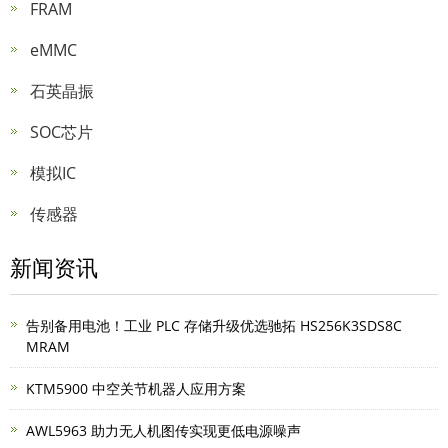
FRAM
eMMC
石英晶振
SOC芯片
模拟IC
传感器
新闻资讯
告别备用电池！工业 PLC 存储升级优选驰拓 HS256K3SDS8C
MRAM
KTM5900 中空关节机器人应用方案
AWL5963 助力无人机图传实现更低电源噪声