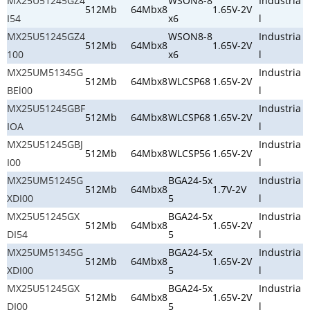
MX25U51245GZ4
WSON8-8
Industria
512Mb
64Mbx8
1.65V-2V
I54
x6
l
MX25U51245GZ4
WSON8-8
Industria
512Mb
64Mbx8
1.65V-2V
100
x6
l
MX25UM51345G
Industria
512Mb
64Mbx8
WLCSP68
1.65V-2V
BEl00
l
MX25U51245GBF
Industria
512Mb
64Mbx8
WLCSP68
1.65V-2V
IOA
l
MX25U51245GBJ
Industria
512Mb
64Mbx8
WLCSP56
1.65V-2V
I00
l
MX25UM51245G
BGA24-5x
Industria
512Mb
64Mbx8
1.7V-2V
XDI00
5
l
MX25U51245GX
BGA24-5x
Industria
512Mb
64Mbx8
1.65V-2V
DI54
5
l
MX25UM51345G
BGA24-5x
Industria
512Mb
64Mbx8
1.65V-2V
XDI00
5
l
MX25U51245GX
BGA24-5x
Industria
512Mb
64Mbx8
1.65V-2V
DI00
5
l