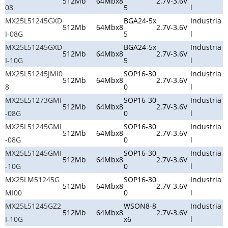
512Mb
64Mbx8
2.7V-3.6V
08
5
l
MX25L51245GXD
BGA24-5x
Industria
512Mb
64Mbx8
2.7V-3.6V
I-08G
5
l
MX25L51245GXD
BGA24-5x
Industria
512Mb
64Mbx8
2.7V-3.6V
I-10G
5
l
MX25L51245JMI0
SOP16-30
Industria
512Mb
64Mbx8
2.7V-3.6V
8
0
l
MX25L51273GMI
SOP16-30
Industria
512Mb
64Mbx8
2.7V-3.6V
-08G
0
l
MX25L51245GMI
SOP16-30
Industria
512Mb
64Mbx8
2.7V-3.6V
-08G
0
l
MX25L51245GMI
SOP16-30
Industria
512Mb
64Mbx8
2.7V-3.6V
-10G
0
l
MX25LM51245G
SOP16-30
Industria
512Mb
64Mbx8
2.7V-3.6V
MI00
0
l
MX25L51245GZ2
WSON8-8
Industria
512Mb
64Mbx8
2.7V-3.6V
I-10G
x6
l