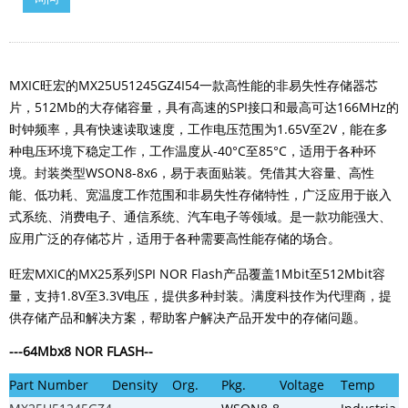
M
XIC旺宏的MX25U51245GZ4I54一款高性能的非易失性存储器芯
片
，512Mb的大存储容量，具有高速的SPI接口和最高可达166MHz的
时钟频率，具有快速读取速度，工作电压范围为1.65V至2V，能在多
种电压环境下稳定工作，工作温度从-40°C至85°C，适用于各种环
境。封装类型WSON8-8x6，易于表面贴装。凭借其大容量、高性
能、低功耗、宽温度工作范围和非易失性存储特性，广泛应用于嵌入
式系统、消费电子、通信系统、汽车电子等领域。是一款功能强大、
应用广泛的存储芯片，适用于各种需要高性能存储的场合。
旺宏MXIC的MX25系列SPI NOR Flash产品覆盖1Mbit至512Mbit容
量，支持1.8V至3.3V电压，提供多种封装。满度科技作为代理商，提
供存储产品和解决方案，帮助客户解决产品开发中的存储问题。
---
64Mbx8
NOR FLASH
--
Part Number
Density
Org.
Pkg.
Voltage
Temp