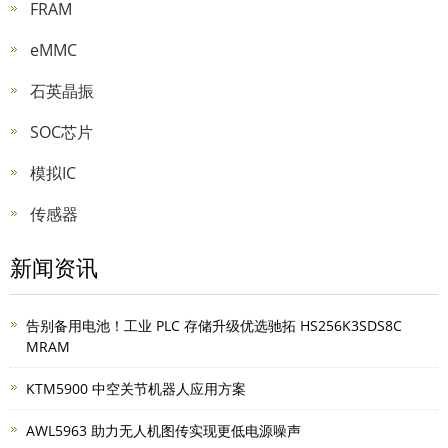
FRAM
eMMC
石英晶振
SOC芯片
模拟IC
传感器
新闻资讯
告别备用电池！工业 PLC 存储升级优选驰拓 HS256K3SDS8C
MRAM
KTM5900 中空关节机器人应用方案
AWL5963 助力无人机图传实现更低电源噪声