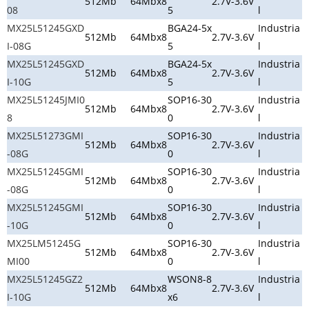
512Mb
64Mbx8
2.7V-3.6V
08
5
l
MX25L51245GXD
BGA24-5x
Industria
512Mb
64Mbx8
2.7V-3.6V
I-08G
5
l
MX25L51245GXD
BGA24-5x
Industria
512Mb
64Mbx8
2.7V-3.6V
I-10G
5
l
MX25L51245JMI0
SOP16-30
Industria
512Mb
64Mbx8
2.7V-3.6V
8
0
l
MX25L51273GMI
SOP16-30
Industria
512Mb
64Mbx8
2.7V-3.6V
-08G
0
l
MX25L51245GMI
SOP16-30
Industria
512Mb
64Mbx8
2.7V-3.6V
-08G
0
l
MX25L51245GMI
SOP16-30
Industria
512Mb
64Mbx8
2.7V-3.6V
-10G
0
l
MX25LM51245G
SOP16-30
Industria
512Mb
64Mbx8
2.7V-3.6V
MI00
0
l
MX25L51245GZ2
WSON8-8
Industria
512Mb
64Mbx8
2.7V-3.6V
I-10G
x6
l