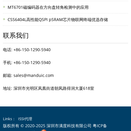
MT6701磁编码器在方向盘转角检测中的应用
CSS6404L高性能QSPI pSRAM芯片物联网终端优选存储
联系我们
电话: +86-150-1290-5940
手机: +86-150-1290-5940
邮箱: sales@manduic.com
地址: 深圳市光明区凤凰街道朝凤路得润大厦618室
Links：
ISSI代理
版权所有 © 2020-2025 深圳市满度科技有限公司
粤ICP备