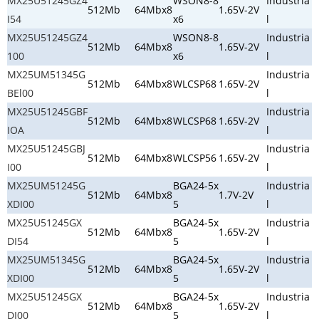
MX25U51245GZ4
WSON8-8
Industria
512Mb
64Mbx8
1.65V-2V
I54
x6
l
MX25U51245GZ4
WSON8-8
Industria
512Mb
64Mbx8
1.65V-2V
100
x6
l
MX25UM51345G
Industria
512Mb
64Mbx8
WLCSP68
1.65V-2V
BEl00
l
MX25U51245GBF
Industria
512Mb
64Mbx8
WLCSP68
1.65V-2V
IOA
l
MX25U51245GBJ
Industria
512Mb
64Mbx8
WLCSP56
1.65V-2V
I00
l
MX25UM51245G
BGA24-5x
Industria
512Mb
64Mbx8
1.7V-2V
XDI00
5
l
MX25U51245GX
BGA24-5x
Industria
512Mb
64Mbx8
1.65V-2V
DI54
5
l
MX25UM51345G
BGA24-5x
Industria
512Mb
64Mbx8
1.65V-2V
XDI00
5
l
MX25U51245GX
BGA24-5x
Industria
512Mb
64Mbx8
1.65V-2V
DI00
5
l