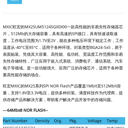
MXIC旺宏的
MX25UM51245GXDI00
一款高性能的非易失性存储器芯
片，512Mb的大存储容量，具有高速的SPI接口，具有快速读取速
度，工作电压范围为1.7V至2V，能在多种电压环境下稳定工作，工作
温度从-40°C至85°C，适用于各种环境。封装类型
BGA24-5x5
，易于
表面贴装。凭借其大容量、高性能、低功耗、宽温度工作范围和非易
失性存储特性，广泛应用于嵌入式系统、消费电子、通信系统、汽车
电子等领域。是一款功能强大、应用
广泛的存储芯片，适用于各种需
要高性能存储的场合。
旺宏MXIC的MX25系列SPI NOR Flash产品覆盖1Mbit至512Mbit容
量，支持1.8V至3.3V电压，提供多种封装。满度科技作为代理商，提
供存储产品和解决方案，帮助客户解决产品开发中的存储问题。
---
64Mbx8
NOR FLASH
--
Part Number
Density
Org.
Pkg.
Voltage
Temp