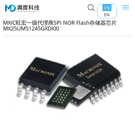
CN
Togg
主页
>
产品中心
>
Nor Flash
>
MXIC旺宏一级代理商SPI
navi
EN
R Flash存储器芯片MX25UM51245GXDI00
MXIC旺宏一级代理商SPI NOR Flash存储器芯片
MX25UM51245GXDI00