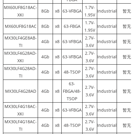
MX60UF8G18AC-
1.7V-
8Gb
x8
63-VFBGA
Industrial
暂无
XKI
1.95V
1.7V-
MX60UF8G18AC
8Gb
x8
63-FBGA
Industrial
暂无
1.95V
MX30LF4GE8AB-
2.7V-
4Gb
x8
63-VFBGA
Industrial
暂无
TI
3.6V
MX30LF4G28AD-
2.7V-
4Gb
x8
63-VFBGA
Industrial
暂无
XKI
3.6V
MX30LF4G28AD-
2.7V-
4Gb
x8
48-TSOP
Industrial
暂无
TI
3.6V
63-
2.7V-
MX30LF4G28AD
4Gb
x8
FBGA/48-
Industrial
暂无
3.6V
TSOP
MX30LF4G18AC-
2.7V-
4Gb
x8
63-VFBGA
Industrial
暂无
XKI
3.6V
MX30LF4G18AC-
2.7V-
4Gb
x8
48-TSOP
Industrial
暂无
TI
3.6V