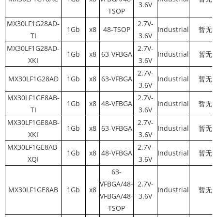
3.6V
TSOP
MX30LF1G28AD-
2.7V-
1Gb
x8
48-TSOP
Industrial
暂无
TI
3.6V
MX30LF1G28AD-
2.7V-
1Gb
x8
63-VFBGA
Industrial
暂无
XKI
3.6V
2.7V-
MX30LF1G28AD
1Gb
x8
63-VFBGA
Industrial
暂无
3.6V
MX30LF1GE8AB-
2.7V-
1Gb
x8
48-VFBGA
Industrial
暂无
TI
3.6V
MX30LF1GE8AB-
2.7V-
1Gb
x8
63-VFBGA
Industrial
暂无
XKI
3.6V
MX30LF1GE8AB-
2.7V-
1Gb
x8
48-VFBGA
Industrial
暂无
XQI
3.6V
63-
VFBGA/48-
2.7V-
MX30LF1GE8AB
1Gb
x8
Industrial
暂无
VFBGA/48-
3.6V
TSOP