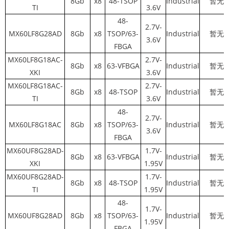
8Gb
x8
48-TSOP
Industrial
暂无
TI
3.6V
48-
2.7V-
MX60LF8G28AD
8Gb
x8
TSOP/63-
Industrial
暂无
3.6V
FBGA
MX60LF8G18AC-
2.7V-
8Gb
x8
63-VFBGA
Industrial
暂无
XKI
3.6V
MX60LF8G18AC-
2.7V-
8Gb
x8
48-TSOP
Industrial
暂无
TI
3.6V
48-
2.7V-
MX60LF8G18AC
8Gb
x8
TSOP/63-
Industrial
暂无
3.6V
FBGA
MX60UF8G28AD-
1.7V-
8Gb
x8
63-VFBGA
Industrial
暂无
XKI
1.95V
MX60UF8G28AD-
1.7V-
8Gb
x8
48-TSOP
Industrial
暂无
TI
1.95V
48-
1.7V-
MX60UF8G28AD
8Gb
x8
TSOP/63-
Industrial
暂无
1.95V
FBGA