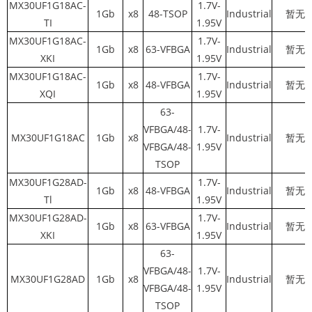
MX30UF1G18AC-
1.7V-
1Gb
x8
48-TSOP
Industrial
暂无
TI
1.95V
MX30UF1G18AC-
1.7V-
1Gb
x8
63-VFBGA
Industrial
暂无
XKI
1.95V
MX30UF1G18AC-
1.7V-
1Gb
x8
48-VFBGA
Industrial
暂无
XQI
1.95V
63-
VFBGA/48-
1.7V-
MX30UF1G18AC
1Gb
x8
Industrial
暂无
VFBGA/48-
1.95V
TSOP
MX30UF1G28AD-
1.7V-
1Gb
x8
48-VFBGA
Industrial
暂无
Tl
1.95V
MX30UF1G28AD-
1.7V-
1Gb
x8
63-VFBGA
Industrial
暂无
XKI
1.95V
63-
VFBGA/48-
1.7V-
MX30UF1G28AD
1Gb
x8
Industrial
暂无
VFBGA/48-
1.95V
TSOP