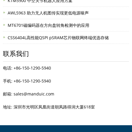
KTM5900 中空关节机器人应用方案
AWL5963 助力无人机图传实现更低电源噪声
MT6701磁编码器在方向盘转角检测中的应用
CSS6404L高性能QSPI pSRAM芯片物联网终端优选存储
联系我们
电话: +86-150-1290-5940
手机: +86-150-1290-5940
邮箱: sales@manduic.com
地址: 深圳市光明区凤凰街道朝凤路得润大厦618室