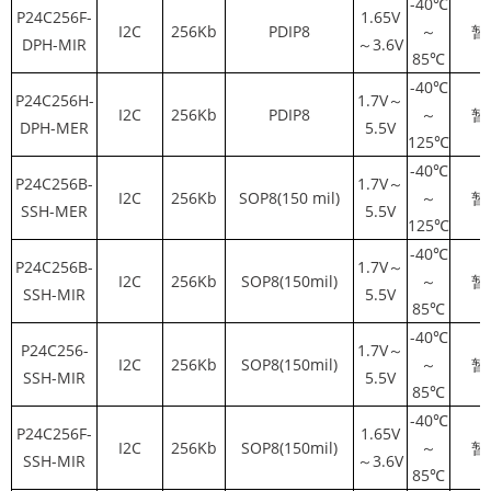
-40℃
P24C256F-
1.65V
I2C
256Kb
PDIP8
～
暂
DPH-MIR
～3.6V
85℃
-40℃
P24C256H-
1.7V～
I2C
256Kb
PDIP8
～
暂
DPH-MER
5.5V
125℃
-40℃
P24C256B-
1.7V～
I2C
256Kb
SOP8(150 mil)
～
暂
SSH-MER
5.5V
125℃
-40℃
P24C256B-
1.7V～
I2C
256Kb
SOP8(150mil)
～
暂
SSH-MIR
5.5V
85℃
-40℃
P24C256-
1.7V～
I2C
256Kb
SOP8(150mil)
～
暂
SSH-MIR
5.5V
85℃
-40℃
P24C256F-
1.65V
I2C
256Kb
SOP8(150mil)
～
暂
SSH-MIR
～3.6V
85℃