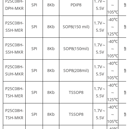
P25C08H-
1.7V～
SPI
8Kb
PDIP8
～
暂
DPH-MKR
5.5V
105℃
-40℃
P25C08H-
1.7V～
SPI
8Kb
SOP8(150 mil)
～
暂
SSH-MER
5.5V
125℃
-40℃
P25C08H-
1.7V～
SPI
8Kb
SOP8(150mil)
～
暂
SSH-MKR
5.5V
105℃
-40℃
P25C08H-
1.7V～
SPI
8Kb
SOP8(208mil)
～
暂
SUH-MKR
5.5V
105℃
-40℃
P25C08H-
1.7V～
SPI
8Kb
TSSOP8
～
暂
TSH-MER
5.5V
125℃
-40℃
P25C08H-
1.7V～
SPI
8Kb
TSSOP8
～
暂
TSH-MKR
5.5V
105℃
-40℃