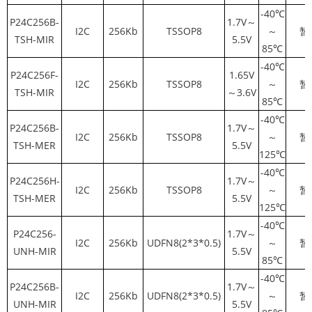
-40℃
P24C256B-
1.7V～
I2C
256Kb
TSSOP8
～
暂
TSH-MIR
5.5V
85℃
-40℃
P24C256F-
1.65V
I2C
256Kb
TSSOP8
～
暂
TSH-MIR
～3.6V
85℃
-40℃
P24C256B-
1.7V～
I2C
256Kb
TSSOP8
～
暂
TSH-MER
5.5V
125℃
-40℃
P24C256H-
1.7V～
I2C
256Kb
TSSOP8
～
暂
TSH-MER
5.5V
125℃
-40℃
P24C256-
1.7V～
I2C
256Kb
UDFN8(2*3*0.5)
～
暂
UNH-MIR
5.5V
85℃
-40℃
P24C256B-
1.7V～
I2C
256Kb
UDFN8(2*3*0.5)
～
暂
UNH-MIR
5.5V