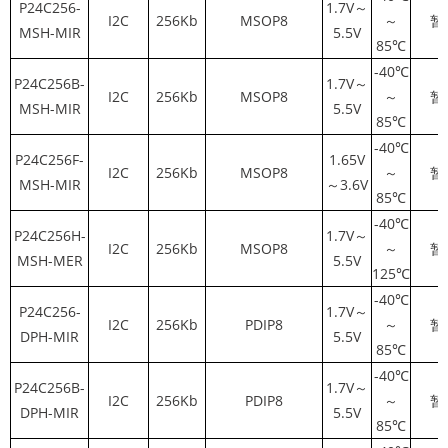
P24C256-
1.7V～
I2C
256Kb
MSOP8
～
暂
MSH-MIR
5.5V
85℃
-40℃
P24C256B-
1.7V～
I2C
256Kb
MSOP8
～
暂
MSH-MIR
5.5V
85℃
-40℃
P24C256F-
1.65V
I2C
256Kb
MSOP8
～
暂
MSH-MIR
～3.6V
85℃
-40℃
P24C256H-
1.7V～
I2C
256Kb
MSOP8
～
暂
MSH-MER
5.5V
125℃
-40℃
P24C256-
1.7V～
I2C
256Kb
PDIP8
～
暂
DPH-MIR
5.5V
85℃
-40℃
P24C256B-
1.7V～
I2C
256Kb
PDIP8
～
暂
DPH-MIR
5.5V
85℃