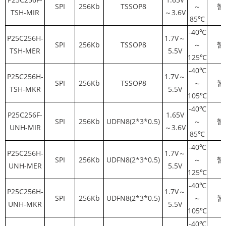
SPI
256Kb
TSSOP8
～
暂
TSH-MIR
～3.6V
85℃
-40℃
P25C256H-
1.7V～
SPI
256Kb
TSSOP8
～
暂
TSH-MER
5.5V
125℃
-40℃
P25C256H-
1.7V～
SPI
256Kb
TSSOP8
～
暂
TSH-MKR
5.5V
105℃
-40℃
P25C256F-
1.65V
SPI
256Kb
UDFN8(2*3*0.5)
～
暂
UNH-MIR
～3.6V
85℃
-40℃
P25C256H-
1.7V～
SPI
256Kb
UDFN8(2*3*0.5)
～
暂
UNH-MER
5.5V
125℃
-40℃
P25C256H-
1.7V～
SPI
256Kb
UDFN8(2*3*0.5)
～
暂
UNH-MKR
5.5V
105℃
-40℃