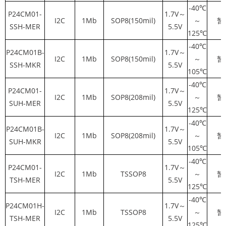
-40℃
P24CM01-
1.7V～
I2C
1Mb
SOP8(150mil)
～
暂
SSH-MER
5.5V
125℃
-40℃
P24CM01B-
1.7V～
I2C
1Mb
SOP8(150mil)
～
暂
SSH-MKR
5.5V
105℃
-40℃
P24CM01-
1.7V～
I2C
1Mb
SOP8(208mil)
～
暂
SUH-MER
5.5V
125℃
-40℃
P24CM01B-
1.7V～
I2C
1Mb
SOP8(208mil)
～
暂
SUH-MKR
5.5V
105℃
-40℃
P24CM01-
1.7V～
I2C
1Mb
TSSOP8
～
暂
TSH-MER
5.5V
125℃
-40℃
P24CM01H-
1.7V～
I2C
1Mb
TSSOP8
～
暂
TSH-MER
5.5V
125℃