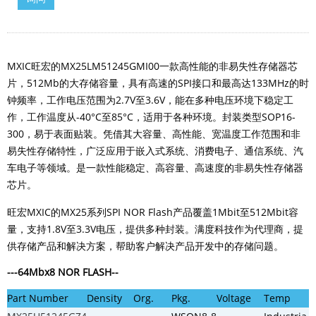
MXIC旺宏的MX25LM51245GMI00一款高性能的非易失性存储器芯
片，512Mb的大存储容量，具有高速的SPI接口和最高达133MHz的时
钟频率，工作电压范围为2.7V至3.6V，能在多种电压环境下稳定工
作，工作温度从-40°C至85°C，适用于各种环境。封装类型SOP16-
300，易于表面贴装。凭借其大容量、高性能、宽温度工作范围和非
易失性存储特性，广泛应用于嵌入式系统、消费电子、通信系统、汽
车电子等领域。是一款性能稳定、高容量、高速度的非易失性存储器
芯片。
旺宏MXIC的MX25系列SPI NOR Flash产品覆盖1Mbit至512Mbit容
量，支持1.8V至3.3V电压，提供多种封装。满度科技作为代理商，提
供存储产品和解决方案，帮助客户解决产品开发中的存储问题。
---
64Mbx8
NOR FLASH
--
Part Number
Density
Org.
Pkg.
Voltage
Temp