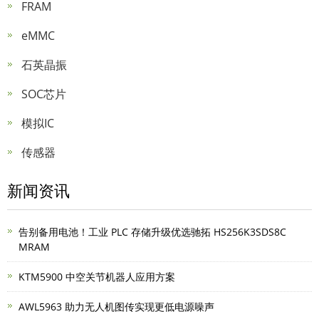
FRAM
eMMC
石英晶振
SOC芯片
模拟IC
传感器
新闻资讯
告别备用电池！工业 PLC 存储升级优选驰拓 HS256K3SDS8C
MRAM
KTM5900 中空关节机器人应用方案
AWL5963 助力无人机图传实现更低电源噪声