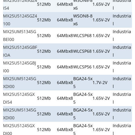
MX25U51245GZ4
WSON8-8
Industria
512Mb
64Mbx8
1.65V-2V
I54
x6
l
MX25U51245GZ4
WSON8-8
Industria
512Mb
64Mbx8
1.65V-2V
100
x6
l
MX25UM51345G
Industria
512Mb
64Mbx8
WLCSP68
1.65V-2V
BEl00
l
MX25U51245GBF
Industria
512Mb
64Mbx8
WLCSP68
1.65V-2V
IOA
l
MX25U51245GBJ
Industria
512Mb
64Mbx8
WLCSP56
1.65V-2V
I00
l
MX25UM51245G
BGA24-5x
Industria
512Mb
64Mbx8
1.7V-2V
XDI00
5
l
MX25U51245GX
BGA24-5x
Industria
512Mb
64Mbx8
1.65V-2V
DI54
5
l
MX25UM51345G
BGA24-5x
Industria
512Mb
64Mbx8
1.65V-2V
XDI00
5
l
MX25U51245GX
BGA24-5x
Industria
512Mb
64Mbx8
1.65V-2V
DI00
5
l