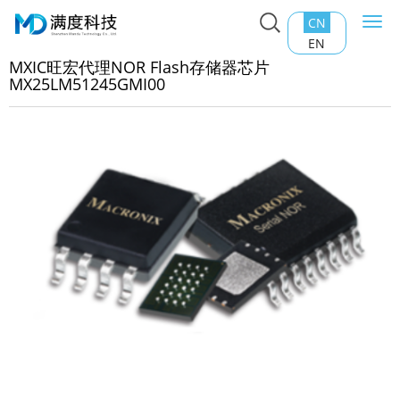
CN
Togg
主页
>
产品中心
>
Nor Flash
>
MXIC旺宏代理NOR Flash存
navi
EN
芯片MX25LM51245GMI00
MXIC旺宏代理NOR Flash存储器芯片
MX25LM51245GMI00