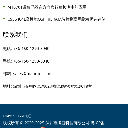
MT6701磁编码器在方向盘转角检测中的应用
CSS6404L高性能QSPI pSRAM芯片物联网终端优选存储
联系我们
电话: +86-150-1290-5940
手机: +86-150-1290-5940
邮箱: sales@manduic.com
地址: 深圳市光明区凤凰街道朝凤路得润大厦618室
Links：
ISSI代理
版权所有 © 2020-2025 深圳市满度科技有限公司
粤ICP备