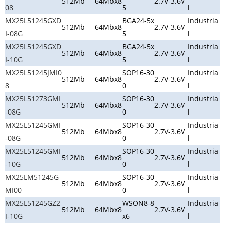
512Mb
64Mbx8
2.7V-3.6V
08
5
l
MX25L51245GXD
BGA24-5x
Industria
512Mb
64Mbx8
2.7V-3.6V
I-08G
5
l
MX25L51245GXD
BGA24-5x
Industria
512Mb
64Mbx8
2.7V-3.6V
I-10G
5
l
MX25L51245JMI0
SOP16-30
Industria
512Mb
64Mbx8
2.7V-3.6V
8
0
l
MX25L51273GMI
SOP16-30
Industria
512Mb
64Mbx8
2.7V-3.6V
-08G
0
l
MX25L51245GMI
SOP16-30
Industria
512Mb
64Mbx8
2.7V-3.6V
-08G
0
l
MX25L51245GMI
SOP16-30
Industria
512Mb
64Mbx8
2.7V-3.6V
-10G
0
l
MX25LM51245G
SOP16-30
Industria
512Mb
64Mbx8
2.7V-3.6V
MI00
0
l
MX25L51245GZ2
WSON8-8
Industria
512Mb
64Mbx8
2.7V-3.6V
I-10G
x6
l