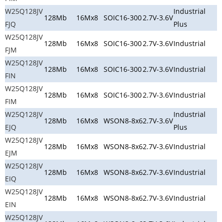
W25Q128JV
Industrial
128Mb
16Mx8
SOIC16-300
2.7V-3.6V
FJQ
Plus
W25Q128JV
128Mb
16Mx8
SOIC16-300
2.7V-3.6V
Industrial
FJM
W25Q128JV
128Mb
16Mx8
SOIC16-300
2.7V-3.6V
Industrial
FIN
W25Q128JV
128Mb
16Mx8
SOIC16-300
2.7V-3.6V
Industrial
FIM
W25Q128JV
Industrial
128Mb
16Mx8
WSON8-8x6
2.7V-3.6V
EJQ
Plus
W25Q128JV
128Mb
16Mx8
WSON8-8x6
2.7V-3.6V
Industrial
EJM
W25Q128JV
128Mb
16Mx8
WSON8-8x6
2.7V-3.6V
Industrial
EIQ
W25Q128JV
128Mb
16Mx8
WSON8-8x6
2.7V-3.6V
Industrial
EIN
W25Q128JV