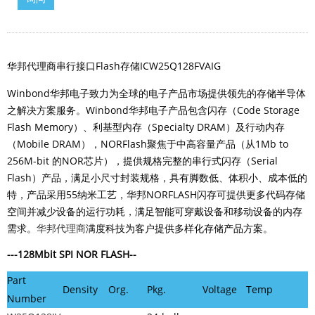
华邦代理商串行接口Flash存储ICW25Q128FVAIG
Winbond华邦电子致力为全球的电子产品市场提供领先的存储半导体
之解决方案服务。Winbond华邦电子产品包含闪存（Code Storage
Flash Memory）、利基型内存（Specialty DRAM）及行动内存
（Mobile DRAM），NORFlash聚焦于中高容量产品（从1Mb to
256M-bit 的NOR芯片），提供规格完整的串行式闪存（Serial
Flash）产品，满足小尺寸封装规格，具有脚数低、体积小、成本低的
特，产品采用55纳米工艺，华邦NORFLASH闪存可提供更多代码存储
空间并减少设备的运行功耗，满足智能可穿戴设备和移动设备的内存
需求。
华邦代理商
满度科技为客户提供多样化存储产品方案。
---128Mbit
SPI NOR FLASH
--
Part
Density
Org.
Pkg.
Voltage
Temp
Number