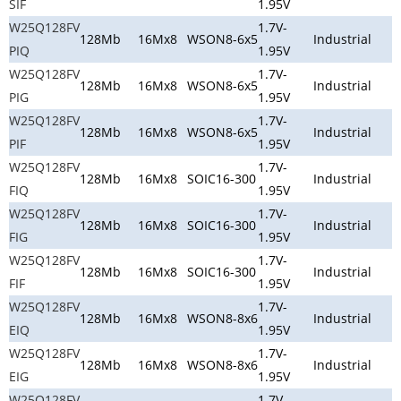
SIF
1.95V
W25Q128FV
1.7V-
128Mb
16Mx8
WSON8-6x5
Industrial
PIQ
1.95V
W25Q128FV
1.7V-
128Mb
16Mx8
WSON8-6x5
Industrial
PIG
1.95V
W25Q128FV
1.7V-
128Mb
16Mx8
WSON8-6x5
Industrial
PIF
1.95V
W25Q128FV
1.7V-
128Mb
16Mx8
SOIC16-300
Industrial
FIQ
1.95V
W25Q128FV
1.7V-
128Mb
16Mx8
SOIC16-300
Industrial
FIG
1.95V
W25Q128FV
1.7V-
128Mb
16Mx8
SOIC16-300
Industrial
FIF
1.95V
W25Q128FV
1.7V-
128Mb
16Mx8
WSON8-8x6
Industrial
EIQ
1.95V
W25Q128FV
1.7V-
128Mb
16Mx8
WSON8-8x6
Industrial
EIG
1.95V
W25Q128FV
1.7V-