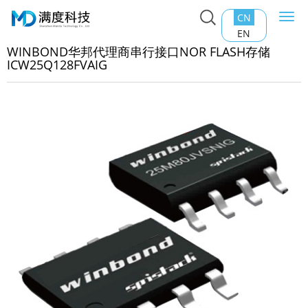
CN
Togg
主页
>
产品中心
>
Nor Flash
>
WINBOND华邦代理商串行
navi
EN
NOR FLASH存储ICW25Q128FVAIG
WINBOND华邦代理商串行接口NOR FLASH存储
ICW25Q128FVAIG