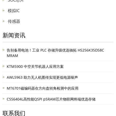
SOC芯片
模拟IC
传感器
新闻资讯
告别备用电池！工业 PLC 存储升级优选驰拓 HS256K3SDS8C
MRAM
KTM5900 中空关节机器人应用方案
AWL5963 助力无人机图传实现更低电源噪声
MT6701磁编码器在方向盘转角检测中的应用
CSS6404L高性能QSPI pSRAM芯片物联网终端优选存储
联系我们