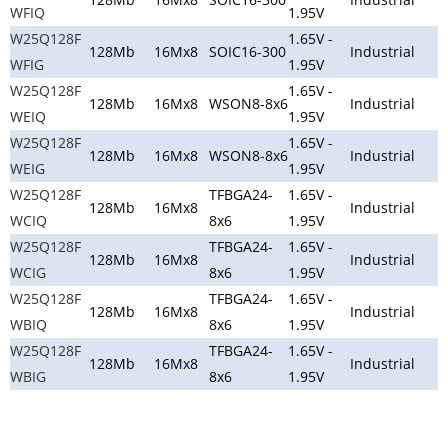
WFIQ
1.95V
W25Q128F
1.65V -
128Mb
16Mx8
SOIC16-300
Industrial
WFIG
1.95V
W25Q128F
1.65V -
128Mb
16Mx8
WSON8-8x6
Industrial
WEIQ
1.95V
W25Q128F
1.65V -
128Mb
16Mx8
WSON8-8x6
Industrial
WEIG
1.95V
W25Q128F
TFBGA24-
1.65V -
128Mb
16Mx8
Industrial
WCIQ
8x6
1.95V
W25Q128F
TFBGA24-
1.65V -
128Mb
16Mx8
Industrial
WCIG
8x6
1.95V
W25Q128F
TFBGA24-
1.65V -
128Mb
16Mx8
Industrial
WBIQ
8x6
1.95V
W25Q128F
TFBGA24-
1.65V -
128Mb
16Mx8
Industrial
WBIG
8x6
1.95V