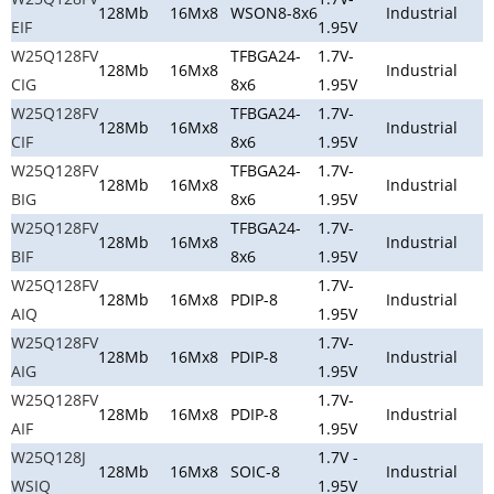
128Mb
16Mx8
WSON8-8x6
Industrial
EIF
1.95V
W25Q128FV
TFBGA24-
1.7V-
128Mb
16Mx8
Industrial
CIG
8x6
1.95V
W25Q128FV
TFBGA24-
1.7V-
128Mb
16Mx8
Industrial
CIF
8x6
1.95V
W25Q128FV
TFBGA24-
1.7V-
128Mb
16Mx8
Industrial
BIG
8x6
1.95V
W25Q128FV
TFBGA24-
1.7V-
128Mb
16Mx8
Industrial
BIF
8x6
1.95V
W25Q128FV
1.7V-
128Mb
16Mx8
PDIP-8
Industrial
AIQ
1.95V
W25Q128FV
1.7V-
128Mb
16Mx8
PDIP-8
Industrial
AIG
1.95V
W25Q128FV
1.7V-
128Mb
16Mx8
PDIP-8
Industrial
AIF
1.95V
W25Q128J
1.7V -
128Mb
16Mx8
SOIC-8
Industrial
WSIQ
1.95V