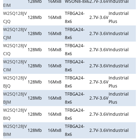
128Mb
16Mx8
WSON8-8x6
2.7V-3.6V
Industrial
EIM
W25Q128JV
TFBGA24-
Industrial
128Mb
16Mx8
2.7V-3.6V
CJQ
8x6
Plus
W25Q128JV
TFBGA24-
128Mb
16Mx8
2.7V-3.6V
Industrial
CJM
8x6
W25Q128JV
TFBGA24-
128Mb
16Mx8
2.7V-3.6V
Industrial
CIQ
8x6
W25Q128JV
TFBGA24-
128Mb
16Mx8
2.7V-3.6V
Industrial
CIM
8x6
W25Q128JV
TFBGA24-
Industrial
128Mb
16Mx8
2.7V-3.6V
BJQ
8x6
Plus
W25Q128JV
TFBGA24-
Industrial
128Mb
16Mx8
2.7V-3.6V
BJM
8x6
Plus
W25Q128JV
TFBGA24-
128Mb
16Mx8
2.7V-3.6V
Industrial
BIQ
8x6
W25Q128JV
TFBGA24-
128Mb
16Mx8
2.7V-3.6V
Industrial
BIM
8x6