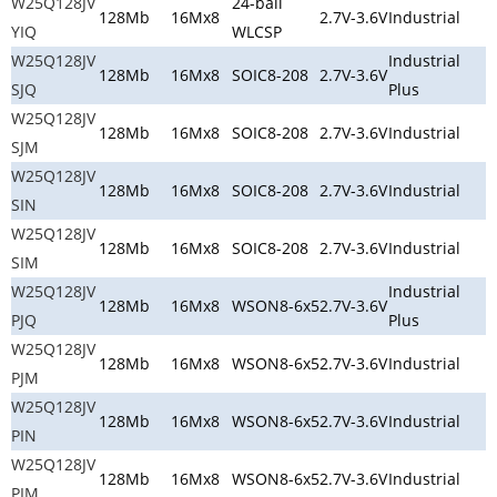
W25Q128JV
24-ball
128Mb
16Mx8
2.7V-3.6V
Industrial
YIQ
WLCSP
W25Q128JV
Industrial
128Mb
16Mx8
SOIC8-208
2.7V-3.6V
SJQ
Plus
W25Q128JV
128Mb
16Mx8
SOIC8-208
2.7V-3.6V
Industrial
SJM
W25Q128JV
128Mb
16Mx8
SOIC8-208
2.7V-3.6V
Industrial
SIN
W25Q128JV
128Mb
16Mx8
SOIC8-208
2.7V-3.6V
Industrial
SIM
W25Q128JV
Industrial
128Mb
16Mx8
WSON8-6x5
2.7V-3.6V
PJQ
Plus
W25Q128JV
128Mb
16Mx8
WSON8-6x5
2.7V-3.6V
Industrial
PJM
W25Q128JV
128Mb
16Mx8
WSON8-6x5
2.7V-3.6V
Industrial
PIN
W25Q128JV
128Mb
16Mx8
WSON8-6x5
2.7V-3.6V
Industrial
PIM