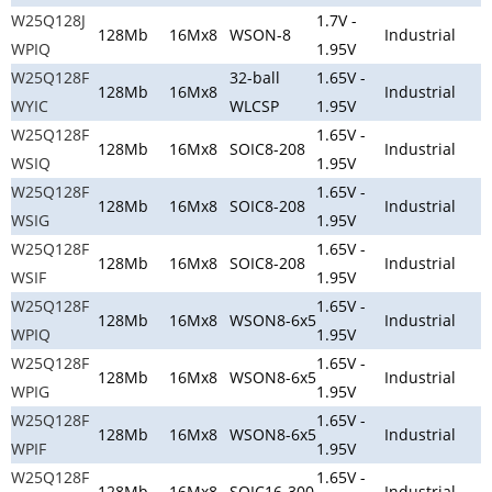
W25Q128J
1.7V -
128Mb
16Mx8
WSON-8
Industrial
WPIQ
1.95V
W25Q128F
32-ball
1.65V -
128Mb
16Mx8
Industrial
WYIC
WLCSP
1.95V
W25Q128F
1.65V -
128Mb
16Mx8
SOIC8-208
Industrial
WSIQ
1.95V
W25Q128F
1.65V -
128Mb
16Mx8
SOIC8-208
Industrial
WSIG
1.95V
W25Q128F
1.65V -
128Mb
16Mx8
SOIC8-208
Industrial
WSIF
1.95V
W25Q128F
1.65V -
128Mb
16Mx8
WSON8-6x5
Industrial
WPIQ
1.95V
W25Q128F
1.65V -
128Mb
16Mx8
WSON8-6x5
Industrial
WPIG
1.95V
W25Q128F
1.65V -
128Mb
16Mx8
WSON8-6x5
Industrial
WPIF
1.95V
W25Q128F
1.65V -
128Mb
16Mx8
SOIC16-300
Industrial