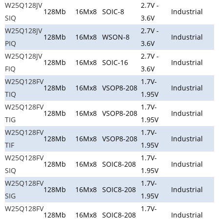
W25Q128JV
2.7V -
128Mb
16Mx8
SOIC-8
Industrial
SIQ
3.6V
W25Q128JV
2.7V -
128Mb
16Mx8
WSON-8
Industrial
PIQ
3.6V
W25Q128JV
2.7V -
128Mb
16Mx8
SOIC-16
Industrial
FIQ
3.6V
W25Q128FV
1.7V-
128Mb
16Mx8
VSOP8-208
Industrial
TIQ
1.95V
W25Q128FV
1.7V-
128Mb
16Mx8
VSOP8-208
Industrial
TIG
1.95V
W25Q128FV
1.7V-
128Mb
16Mx8
VSOP8-208
Industrial
TIF
1.95V
W25Q128FV
1.7V-
128Mb
16Mx8
SOIC8-208
Industrial
SIQ
1.95V
W25Q128FV
1.7V-
128Mb
16Mx8
SOIC8-208
Industrial
SIG
1.95V
W25Q128FV
1.7V-
128Mb
16Mx8
SOIC8-208
Industrial