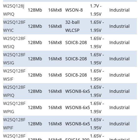
W25Q128J
1.7V -
128Mb
16Mx8
WSON-8
Industrial
WPIQ
1.95V
W25Q128F
32-ball
1.65V -
128Mb
16Mx8
Industrial
WYIC
WLCSP
1.95V
W25Q128F
1.65V -
128Mb
16Mx8
SOIC8-208
Industrial
WSIQ
1.95V
W25Q128F
1.65V -
128Mb
16Mx8
SOIC8-208
Industrial
WSIG
1.95V
W25Q128F
1.65V -
128Mb
16Mx8
SOIC8-208
Industrial
WSIF
1.95V
W25Q128F
1.65V -
128Mb
16Mx8
WSON8-6x5
Industrial
WPIQ
1.95V
W25Q128F
1.65V -
128Mb
16Mx8
WSON8-6x5
Industrial
WPIG
1.95V
W25Q128F
1.65V -
128Mb
16Mx8
WSON8-6x5
Industrial
WPIF
1.95V
W25Q128F
1.65V -
128Mb
16Mx8
SOIC16-300
Industrial