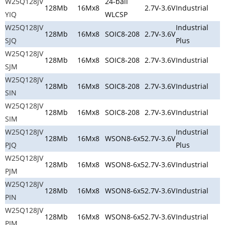
W25Q128JV
24-ball
128Mb
16Mx8
2.7V-3.6V
Industrial
YIQ
WLCSP
W25Q128JV
Industrial
128Mb
16Mx8
SOIC8-208
2.7V-3.6V
SJQ
Plus
W25Q128JV
128Mb
16Mx8
SOIC8-208
2.7V-3.6V
Industrial
SJM
W25Q128JV
128Mb
16Mx8
SOIC8-208
2.7V-3.6V
Industrial
SIN
W25Q128JV
128Mb
16Mx8
SOIC8-208
2.7V-3.6V
Industrial
SIM
W25Q128JV
Industrial
128Mb
16Mx8
WSON8-6x5
2.7V-3.6V
PJQ
Plus
W25Q128JV
128Mb
16Mx8
WSON8-6x5
2.7V-3.6V
Industrial
PJM
W25Q128JV
128Mb
16Mx8
WSON8-6x5
2.7V-3.6V
Industrial
PIN
W25Q128JV
128Mb
16Mx8
WSON8-6x5
2.7V-3.6V
Industrial
PIM