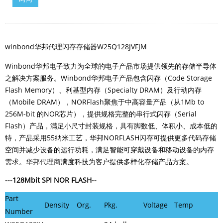
winbond华邦代理闪存存储器W25Q128JVFJM
Winbond华邦电子致力为全球的电子产品市场提供领先的存储半导体
之解决方案服务。Winbond华邦电子产品包含闪存（Code Storage
Flash Memory）、利基型内存（Specialty DRAM）及行动内存
（Mobile DRAM），NORFlash聚焦于中高容量产品（从1Mb to
256M-bit 的NOR芯片），提供规格完整的串行式闪存（Serial
Flash）产品，满足小尺寸封装规格，具有脚数低、体积小、成本低的
特，产品采用55纳米工艺，华邦NORFLASH闪存可提供更多代码存储
空间并减少设备的运行功耗，满足智能可穿戴设备和移动设备的内存
需求。
华邦代理商
满度科技为客户提供多样化存储产品方案。
---128Mbit
SPI NOR FLASH
--
Part
Density
Org.
Pkg.
Voltage
Temp
Number