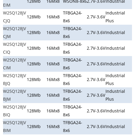
128Mb
16Mx8
WSON8-8x6
2.7V-3.6V
Industrial
EIM
W25Q128JV
TFBGA24-
Industrial
128Mb
16Mx8
2.7V-3.6V
CJQ
8x6
Plus
W25Q128JV
TFBGA24-
128Mb
16Mx8
2.7V-3.6V
Industrial
CJM
8x6
W25Q128JV
TFBGA24-
128Mb
16Mx8
2.7V-3.6V
Industrial
CIQ
8x6
W25Q128JV
TFBGA24-
128Mb
16Mx8
2.7V-3.6V
Industrial
CIM
8x6
W25Q128JV
TFBGA24-
Industrial
128Mb
16Mx8
2.7V-3.6V
BJQ
8x6
Plus
W25Q128JV
TFBGA24-
Industrial
128Mb
16Mx8
2.7V-3.6V
BJM
8x6
Plus
W25Q128JV
TFBGA24-
128Mb
16Mx8
2.7V-3.6V
Industrial
BIQ
8x6
W25Q128JV
TFBGA24-
128Mb
16Mx8
2.7V-3.6V
Industrial
BIM
8x6