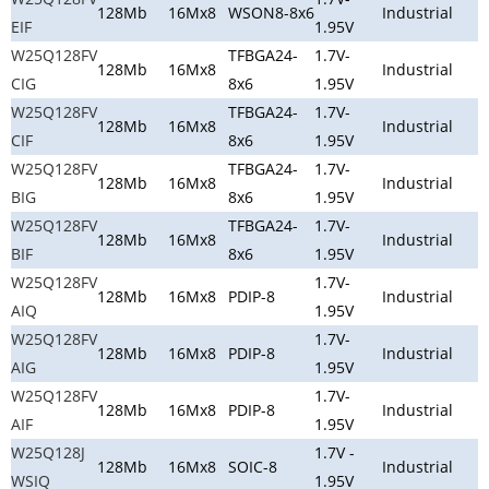
128Mb
16Mx8
WSON8-8x6
Industrial
EIF
1.95V
W25Q128FV
TFBGA24-
1.7V-
128Mb
16Mx8
Industrial
CIG
8x6
1.95V
W25Q128FV
TFBGA24-
1.7V-
128Mb
16Mx8
Industrial
CIF
8x6
1.95V
W25Q128FV
TFBGA24-
1.7V-
128Mb
16Mx8
Industrial
BIG
8x6
1.95V
W25Q128FV
TFBGA24-
1.7V-
128Mb
16Mx8
Industrial
BIF
8x6
1.95V
W25Q128FV
1.7V-
128Mb
16Mx8
PDIP-8
Industrial
AIQ
1.95V
W25Q128FV
1.7V-
128Mb
16Mx8
PDIP-8
Industrial
AIG
1.95V
W25Q128FV
1.7V-
128Mb
16Mx8
PDIP-8
Industrial
AIF
1.95V
W25Q128J
1.7V -
128Mb
16Mx8
SOIC-8
Industrial
WSIQ
1.95V