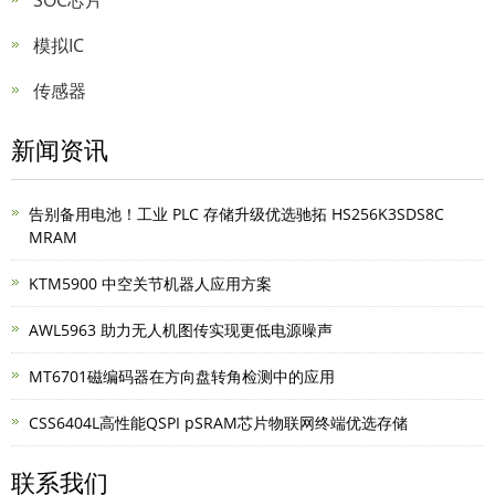
SOC芯片
模拟IC
传感器
新闻资讯
告别备用电池！工业 PLC 存储升级优选驰拓 HS256K3SDS8C
MRAM
KTM5900 中空关节机器人应用方案
AWL5963 助力无人机图传实现更低电源噪声
MT6701磁编码器在方向盘转角检测中的应用
CSS6404L高性能QSPI pSRAM芯片物联网终端优选存储
联系我们