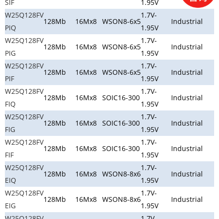
SIF
1.95V
W25Q128FV
1.7V-
128Mb
16Mx8
WSON8-6x5
Industrial
PIQ
1.95V
W25Q128FV
1.7V-
128Mb
16Mx8
WSON8-6x5
Industrial
PIG
1.95V
W25Q128FV
1.7V-
128Mb
16Mx8
WSON8-6x5
Industrial
PIF
1.95V
W25Q128FV
1.7V-
128Mb
16Mx8
SOIC16-300
Industrial
FIQ
1.95V
W25Q128FV
1.7V-
128Mb
16Mx8
SOIC16-300
Industrial
FIG
1.95V
W25Q128FV
1.7V-
128Mb
16Mx8
SOIC16-300
Industrial
FIF
1.95V
W25Q128FV
1.7V-
128Mb
16Mx8
WSON8-8x6
Industrial
EIQ
1.95V
W25Q128FV
1.7V-
128Mb
16Mx8
WSON8-8x6
Industrial
EIG
1.95V
W25Q128FV
1.7V-