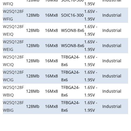
WFIQ
1.95V
W25Q128F
1.65V -
128Mb
16Mx8
SOIC16-300
Industrial
WFIG
1.95V
W25Q128F
1.65V -
128Mb
16Mx8
WSON8-8x6
Industrial
WEIQ
1.95V
W25Q128F
1.65V -
128Mb
16Mx8
WSON8-8x6
Industrial
WEIG
1.95V
W25Q128F
TFBGA24-
1.65V -
128Mb
16Mx8
Industrial
WCIQ
8x6
1.95V
W25Q128F
TFBGA24-
1.65V -
128Mb
16Mx8
Industrial
WCIG
8x6
1.95V
W25Q128F
TFBGA24-
1.65V -
128Mb
16Mx8
Industrial
WBIQ
8x6
1.95V
W25Q128F
TFBGA24-
1.65V -
128Mb
16Mx8
Industrial
WBIG
8x6
1.95V