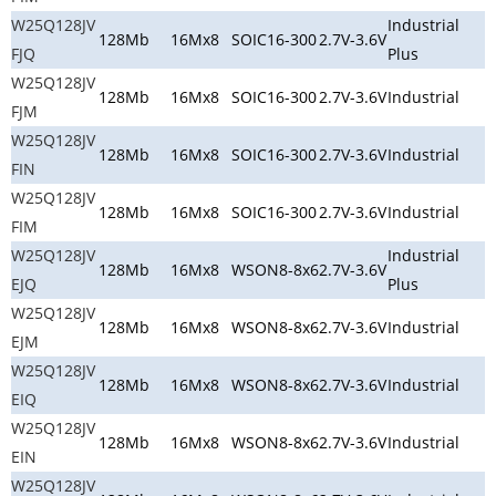
W25Q128JV
Industrial
128Mb
16Mx8
SOIC16-300
2.7V-3.6V
FJQ
Plus
W25Q128JV
128Mb
16Mx8
SOIC16-300
2.7V-3.6V
Industrial
FJM
W25Q128JV
128Mb
16Mx8
SOIC16-300
2.7V-3.6V
Industrial
FIN
W25Q128JV
128Mb
16Mx8
SOIC16-300
2.7V-3.6V
Industrial
FIM
W25Q128JV
Industrial
128Mb
16Mx8
WSON8-8x6
2.7V-3.6V
EJQ
Plus
W25Q128JV
128Mb
16Mx8
WSON8-8x6
2.7V-3.6V
Industrial
EJM
W25Q128JV
128Mb
16Mx8
WSON8-8x6
2.7V-3.6V
Industrial
EIQ
W25Q128JV
128Mb
16Mx8
WSON8-8x6
2.7V-3.6V
Industrial
EIN
W25Q128JV