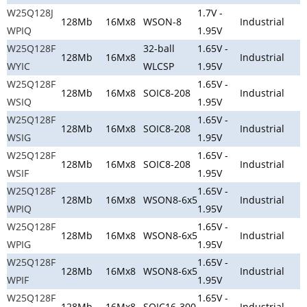
W25Q128J
1.7V -
128Mb
16Mx8
WSON-8
Industrial
WPIQ
1.95V
W25Q128F
32-ball
1.65V -
128Mb
16Mx8
Industrial
WYIC
WLCSP
1.95V
W25Q128F
1.65V -
128Mb
16Mx8
SOIC8-208
Industrial
WSIQ
1.95V
W25Q128F
1.65V -
128Mb
16Mx8
SOIC8-208
Industrial
WSIG
1.95V
W25Q128F
1.65V -
128Mb
16Mx8
SOIC8-208
Industrial
WSIF
1.95V
W25Q128F
1.65V -
128Mb
16Mx8
WSON8-6x5
Industrial
WPIQ
1.95V
W25Q128F
1.65V -
128Mb
16Mx8
WSON8-6x5
Industrial
WPIG
1.95V
W25Q128F
1.65V -
128Mb
16Mx8
WSON8-6x5
Industrial
WPIF
1.95V
W25Q128F
1.65V -
128Mb
16Mx8
SOIC16-300
Industrial