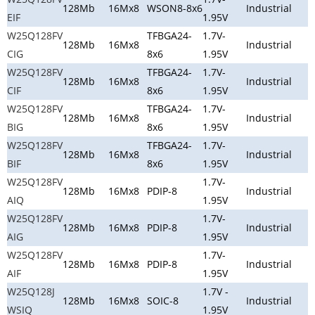
128Mb
16Mx8
WSON8-8x6
Industrial
EIF
1.95V
W25Q128FV
TFBGA24-
1.7V-
128Mb
16Mx8
Industrial
CIG
8x6
1.95V
W25Q128FV
TFBGA24-
1.7V-
128Mb
16Mx8
Industrial
CIF
8x6
1.95V
W25Q128FV
TFBGA24-
1.7V-
128Mb
16Mx8
Industrial
BIG
8x6
1.95V
W25Q128FV
TFBGA24-
1.7V-
128Mb
16Mx8
Industrial
BIF
8x6
1.95V
W25Q128FV
1.7V-
128Mb
16Mx8
PDIP-8
Industrial
AIQ
1.95V
W25Q128FV
1.7V-
128Mb
16Mx8
PDIP-8
Industrial
AIG
1.95V
W25Q128FV
1.7V-
128Mb
16Mx8
PDIP-8
Industrial
AIF
1.95V
W25Q128J
1.7V -
128Mb
16Mx8
SOIC-8
Industrial
WSIQ
1.95V