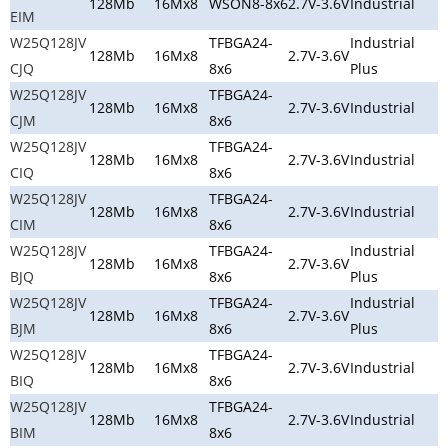
128Mb
16Mx8
WSON8-8x6
2.7V-3.6V
Industrial
EIM
W25Q128JV
TFBGA24-
Industrial
128Mb
16Mx8
2.7V-3.6V
CJQ
8x6
Plus
W25Q128JV
TFBGA24-
128Mb
16Mx8
2.7V-3.6V
Industrial
CJM
8x6
W25Q128JV
TFBGA24-
128Mb
16Mx8
2.7V-3.6V
Industrial
CIQ
8x6
W25Q128JV
TFBGA24-
128Mb
16Mx8
2.7V-3.6V
Industrial
CIM
8x6
W25Q128JV
TFBGA24-
Industrial
128Mb
16Mx8
2.7V-3.6V
BJQ
8x6
Plus
W25Q128JV
TFBGA24-
Industrial
128Mb
16Mx8
2.7V-3.6V
BJM
8x6
Plus
W25Q128JV
TFBGA24-
128Mb
16Mx8
2.7V-3.6V
Industrial
BIQ
8x6
W25Q128JV
TFBGA24-
128Mb
16Mx8
2.7V-3.6V
Industrial
BIM
8x6