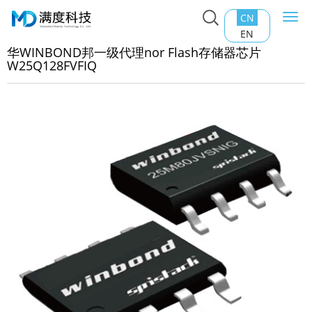
CN
Togg
主页
>
产品中心
>
Nor Flash
>
华WINBOND邦一级代理nor
navi
EN
ash存储器芯片W25Q128FVFIQ
华WINBOND邦一级代理nor Flash存储器芯片
W25Q128FVFIQ