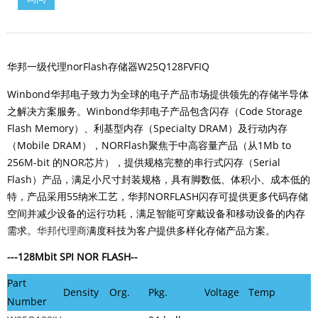
华邦一级代理norFlash存储器W25Q128FVFIQ
Winbond华邦电子致力为全球的电子产品市场提供领先的存储半导体
之解决方案服务。Winbond华邦电子产品包含闪存（Code Storage
Flash Memory）、利基型内存（Specialty DRAM）及行动内存
（Mobile DRAM），NORFlash聚焦于中高容量产品（从1Mb to
256M-bit 的NOR芯片），提供规格完整的串行式闪存（Serial
Flash）产品，满足小尺寸封装规格，具有脚数低、体积小、成本低的
特，产品采用55纳米工艺，华邦NORFLASH闪存可提供更多代码存储
空间并减少设备的运行功耗，满足智能可穿戴设备和移动设备的内存
需求。
华邦代理商
满度科技为客户提供多样化存储产品方案。
---128Mbit
SPI NOR FLASH
--
Part
Density
Org.
Pkg.
Voltage
Temp
Number