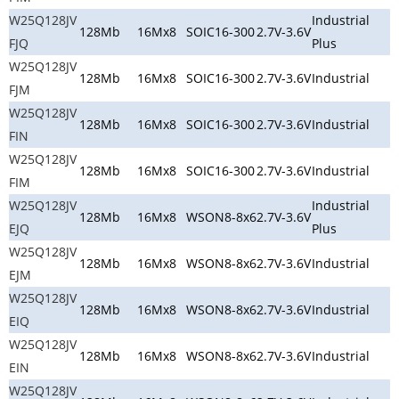
W25Q128JV
Industrial
128Mb
16Mx8
SOIC16-300
2.7V-3.6V
FJQ
Plus
W25Q128JV
128Mb
16Mx8
SOIC16-300
2.7V-3.6V
Industrial
FJM
W25Q128JV
128Mb
16Mx8
SOIC16-300
2.7V-3.6V
Industrial
FIN
W25Q128JV
128Mb
16Mx8
SOIC16-300
2.7V-3.6V
Industrial
FIM
W25Q128JV
Industrial
128Mb
16Mx8
WSON8-8x6
2.7V-3.6V
EJQ
Plus
W25Q128JV
128Mb
16Mx8
WSON8-8x6
2.7V-3.6V
Industrial
EJM
W25Q128JV
128Mb
16Mx8
WSON8-8x6
2.7V-3.6V
Industrial
EIQ
W25Q128JV
128Mb
16Mx8
WSON8-8x6
2.7V-3.6V
Industrial
EIN
W25Q128JV