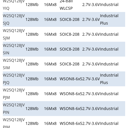
W25Q128JV
24-ball
128Mb
16Mx8
2.7V-3.6V
Industrial
YIQ
WLCSP
W25Q128JV
Industrial
128Mb
16Mx8
SOIC8-208
2.7V-3.6V
SJQ
Plus
W25Q128JV
128Mb
16Mx8
SOIC8-208
2.7V-3.6V
Industrial
SJM
W25Q128JV
128Mb
16Mx8
SOIC8-208
2.7V-3.6V
Industrial
SIN
W25Q128JV
128Mb
16Mx8
SOIC8-208
2.7V-3.6V
Industrial
SIM
W25Q128JV
Industrial
128Mb
16Mx8
WSON8-6x5
2.7V-3.6V
PJQ
Plus
W25Q128JV
128Mb
16Mx8
WSON8-6x5
2.7V-3.6V
Industrial
PJM
W25Q128JV
128Mb
16Mx8
WSON8-6x5
2.7V-3.6V
Industrial
PIN
W25Q128JV
128Mb
16Mx8
WSON8-6x5
2.7V-3.6V
Industrial
PIM