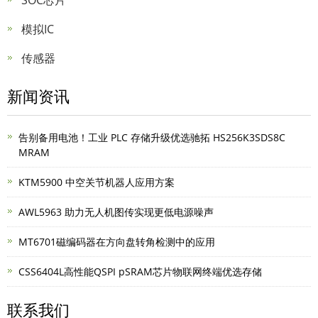
SOC芯片
模拟IC
传感器
新闻资讯
告别备用电池！工业 PLC 存储升级优选驰拓 HS256K3SDS8C
MRAM
KTM5900 中空关节机器人应用方案
AWL5963 助力无人机图传实现更低电源噪声
MT6701磁编码器在方向盘转角检测中的应用
CSS6404L高性能QSPI pSRAM芯片物联网终端优选存储
联系我们