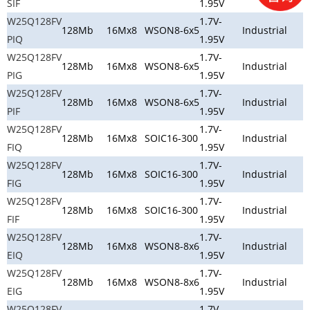
SIF
1.95V
W25Q128FV
1.7V-
128Mb
16Mx8
WSON8-6x5
Industrial
PIQ
1.95V
W25Q128FV
1.7V-
128Mb
16Mx8
WSON8-6x5
Industrial
PIG
1.95V
W25Q128FV
1.7V-
128Mb
16Mx8
WSON8-6x5
Industrial
PIF
1.95V
W25Q128FV
1.7V-
128Mb
16Mx8
SOIC16-300
Industrial
FIQ
1.95V
W25Q128FV
1.7V-
128Mb
16Mx8
SOIC16-300
Industrial
FIG
1.95V
W25Q128FV
1.7V-
128Mb
16Mx8
SOIC16-300
Industrial
FIF
1.95V
W25Q128FV
1.7V-
128Mb
16Mx8
WSON8-8x6
Industrial
EIQ
1.95V
W25Q128FV
1.7V-
128Mb
16Mx8
WSON8-8x6
Industrial
EIG
1.95V
W25Q128FV
1.7V-