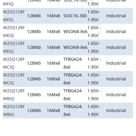
WFIQ
1.95V
W25Q128F
1.65V -
128Mb
16Mx8
SOIC16-300
Industrial
WFIG
1.95V
W25Q128F
1.65V -
128Mb
16Mx8
WSON8-8x6
Industrial
WEIQ
1.95V
W25Q128F
1.65V -
128Mb
16Mx8
WSON8-8x6
Industrial
WEIG
1.95V
W25Q128F
TFBGA24-
1.65V -
128Mb
16Mx8
Industrial
WCIQ
8x6
1.95V
W25Q128F
TFBGA24-
1.65V -
128Mb
16Mx8
Industrial
WCIG
8x6
1.95V
W25Q128F
TFBGA24-
1.65V -
128Mb
16Mx8
Industrial
WBIQ
8x6
1.95V
W25Q128F
TFBGA24-
1.65V -
128Mb
16Mx8
Industrial
WBIG
8x6
1.95V