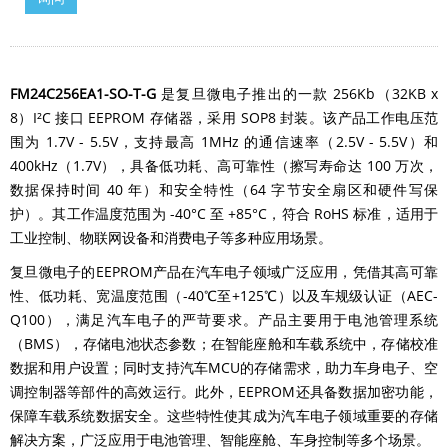
FM24C256EA1-SO-T-G
是复旦微电子推出的一款 256Kb（32KB x
8）I²C 接口 EEPROM 存储器，采用 SOP8 封装。该产品工作电压范
围为 1.7V - 5.5V，支持最高 1MHz 的通信速率（2.5V - 5.5V）和
400kHz（1.7V），具备低功耗、高可靠性（擦写寿命达 100 万次，
数据保持时间 40 年）和安全特性（64 字节安全扇区和硬件写保
护）。其工作温度范围为 -40°C 至 +85°C，符合 RoHS 标准，适用于
工业控制、物联网设备和消费电子等多种应用场景。
复旦微电子的EEPROM产品在汽车电子领域广泛应用，凭借其高可靠
性、低功耗、宽温度范围（-40℃至+125℃）以及车规级认证（AEC-
Q100），满足汽车电子的严苛要求。产品主要用于电池管理系统
（BMS），存储电池状态参数；在智能座舱和车载系统中，存储校准
数据和用户设置；同时支持汽车MCU的存储需求，助力车身电子、空
调控制器等部件的高效运行。此外，EEPROM还具备数据加密功能，
保障车载系统数据安全。这些特性使其成为汽车电子领域重要的存储
解决方案，广泛应用于电池管理、智能座舱、车身控制等多个场景。