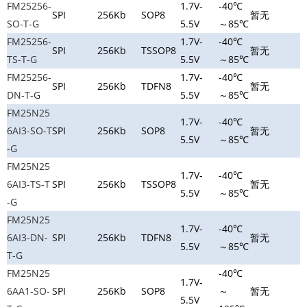
FM25256-
1.7V-
-40℃
SPI
256Kb
SOP8
暂无
SO-T-G
5.5V
～85℃
FM25256-
1.7V-
-40℃
SPI
256Kb
TSSOP8
暂无
TS-T-G
5.5V
～85℃
FM25256-
1.7V-
-40℃
SPI
256Kb
TDFN8
暂无
DN-T-G
5.5V
～85℃
FM25N25
1.7V-
-40℃
6AI3-SO-T
SPI
256Kb
SOP8
暂无
5.5V
～85℃
-G
FM25N25
1.7V-
-40℃
6AI3-TS-T
SPI
256Kb
TSSOP8
暂无
5.5V
～85℃
-G
FM25N25
1.7V-
-40℃
6AI3-DN-
SPI
256Kb
TDFN8
暂无
5.5V
～85℃
T-G
FM25N25
-40℃
1.7V-
6AA1-SO-
SPI
256Kb
SOP8
～
暂无
5.5V