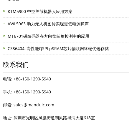
KTM5900 中空关节机器人应用方案
AWL5963 助力无人机图传实现更低电源噪声
MT6701磁编码器在方向盘转角检测中的应用
CSS6404L高性能QSPI pSRAM芯片物联网终端优选存储
联系我们
电话: +86-150-1290-5940
手机: +86-150-1290-5940
邮箱: sales@manduic.com
地址: 深圳市光明区凤凰街道朝凤路得润大厦618室