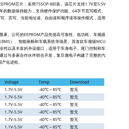
EEPROM芯片，采用TSSOP-8封装。该芯片支持1.7V至5.5V
40年的数据保持能力，支持硬件保护功能、64字节页写模式、
还支持字节写、页写、当前地址读、自由读和顺序读等操作模式，适用
著。公司的EEPROM产品凭借高可靠性、低功耗、车规级
系统（BMS）、智能座舱和车载系统等场景。其首款车规级MCU
功耗、高安全性以及丰富的外设接口，适用于车身电子、尾门控制和车
通过与多家合作伙伴联合开发，复旦微电子构建了完整的汽
国产化进程。
Voltage
Temp
Download
1.7V-5.5V
-40℃～85℃
暂无
1.7V-5.5V
-40℃～85℃
暂无
1.7V-5.5V
-40℃～85℃
暂无
1.7V-5.5V
-40℃～85℃
暂无
1.7V-5.5V
-40℃～85℃
暂无
1.1V-5.5V
-40℃～85℃
暂无