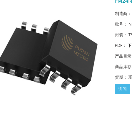
FM24N
制造商：
批号： N
封装： T
PDF：
下
产品目录
商品库存： 
货期： 
询问