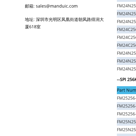
FM24N25
邮箱: sales@manduic.com
FM24N256
地址: 深圳市光明区凤凰街道朝凤路得润大
FM24N25
厦618室
FM24C25
FM24C25
FM24C25
FM24N25
FM24N25
FM24N25
--SPI 25
Part Num
FM25256
FM25256-
FM25256
FM25N25
FM25N256