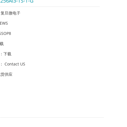
256AI3-TS-T-G
 复旦微电子
EWS
SSOP8
载
：
下载
Contact US
现货供应