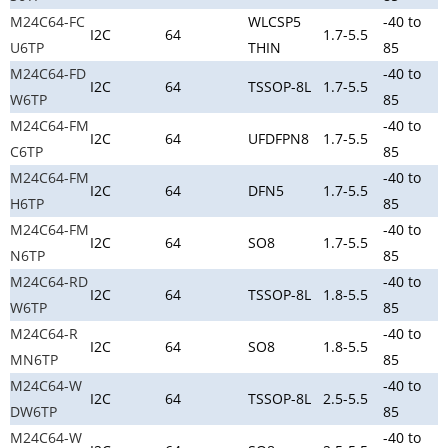
M24C64-FC
WLCSP5
-40 to
I2C
64
1.7-5.5
U6TP
THIN
85
M24C64-FD
-40 to
I2C
64
TSSOP-8L
1.7-5.5
W6TP
85
M24C64-FM
-40 to
I2C
64
UFDFPN8
1.7-5.5
C6TP
85
M24C64-FM
-40 to
I2C
64
DFN5
1.7-5.5
H6TP
85
M24C64-FM
-40 to
I2C
64
SO8
1.7-5.5
N6TP
85
M24C64-RD
-40 to
I2C
64
TSSOP-8L
1.8-5.5
W6TP
85
M24C64-R
-40 to
I2C
64
SO8
1.8-5.5
MN6TP
85
M24C64-W
-40 to
I2C
64
TSSOP-8L
2.5-5.5
DW6TP
85
M24C64-W
-40 to