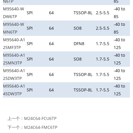
N6TP
85
M95640-W
-40 to
SPI
64
TSSOP-8L
2.5-5.5
DW6TP
85
M95640-W
-40 to
SPI
64
SO8
2.5-5.5
MN6TP
85
M95640-A1
-40 to
SPI
64
DFN8
1.7-5.5
25MF3TP
125
M95640-A1
-40 to
SPI
64
SO8
1.7-5.5
25MN3TP
125
M95640-A1
-40 to
SPI
64
TSSOP-8L
1.7-5.5
25DW3TP
125
M95640-A1
-40 to
SPI
64
TSSOP-8L
1.7-5.5
45DW3TP
125
上一个：
M24C64-FCU6TP
下一个：
M24C64-FMC6TP