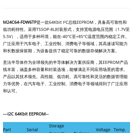
M24C64-FDW6TP
是一款64Kbit I²C总线EEPROM，具备高可靠性和
低功耗特性。
采用
TSSOP-8L封装形式，
支持宽电源电压范围（1.7V至
5.5V），适用于多种环境，能在-40°C至+85°C温度范围内稳定工作。
广泛应用于汽车电子、工业控制、消费电子等领域，其高速读写能力
和长数据保留期，为设备提供了稳定可靠的数据存储解决方案。
意法半导体作为全球领先的半导体解决方案供应商，其EEPROM产品
线丰富，涵盖多种容量和封装选项，能够满足不同应用场景的需求。
产品以其技术领先、高性能、低功耗、高可靠性和灵活的数据管理能
力等优势，在汽车电子、工业控制、消费电子等领域得到了广泛应用
和认可。
---I2C 64Kbit EEPROM--
Storage
Part
Serial
Voltage
Temp.