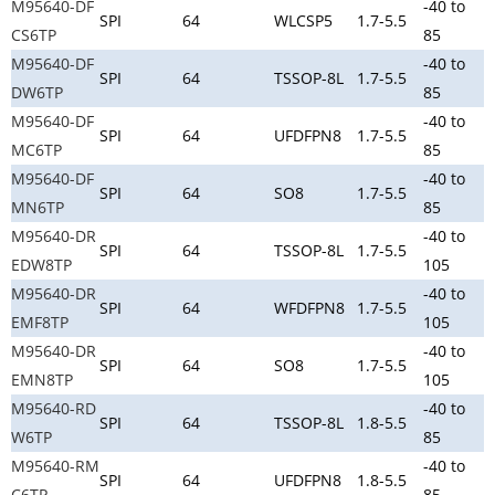
M95640-DF
-40 to
SPI
64
WLCSP5
1.7-5.5
CS6TP
85
M95640-DF
-40 to
SPI
64
TSSOP-8L
1.7-5.5
DW6TP
85
M95640-DF
-40 to
SPI
64
UFDFPN8
1.7-5.5
MC6TP
85
M95640-DF
-40 to
SPI
64
SO8
1.7-5.5
MN6TP
85
M95640-DR
-40 to
SPI
64
TSSOP-8L
1.7-5.5
EDW8TP
105
M95640-DR
-40 to
SPI
64
WFDFPN8
1.7-5.5
EMF8TP
105
M95640-DR
-40 to
SPI
64
SO8
1.7-5.5
EMN8TP
105
M95640-RD
-40 to
SPI
64
TSSOP-8L
1.8-5.5
W6TP
85
M95640-RM
-40 to
SPI
64
UFDFPN8
1.8-5.5
C6TP
85