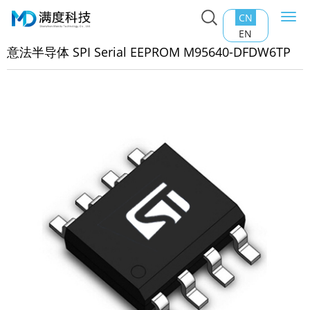
CN
Togg
主页
>
产品中心
>
EEPROM
>
意法半导体 SPI Serial
navi
EN
PROM M95640-DFDW6TP
意法半导体 SPI Serial EEPROM M95640-DFDW6TP