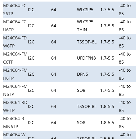
M24C64-FC
-40 to
I2C
64
WLCSP5
1.7-5.5
S6TP
85
M24C64-FC
WLCSP5
-40 to
I2C
64
1.7-5.5
U6TP
THIN
85
M24C64-FD
-40 to
I2C
64
TSSOP-8L
1.7-5.5
W6TP
85
M24C64-FM
-40 to
I2C
64
UFDFPN8
1.7-5.5
C6TP
85
M24C64-FM
-40 to
I2C
64
DFN5
1.7-5.5
H6TP
85
M24C64-FM
-40 to
I2C
64
SO8
1.7-5.5
N6TP
85
M24C64-RD
-40 to
I2C
64
TSSOP-8L
1.8-5.5
W6TP
85
M24C64-R
-40 to
I2C
64
SO8
1.8-5.5
MN6TP
85
M24C64-W
-40 to
I2C
64
TSSOP-8L
2.5-5.5