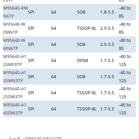
M95640-RM
-40 to
SPI
64
SO8
1.8-5.5
N6TP
85
M95640-W
-40 to
SPI
64
TSSOP-8L
2.5-5.5
DW6TP
85
M95640-W
-40 to
SPI
64
SO8
2.5-5.5
MN6TP
85
M95640-A1
-40 to
SPI
64
DFN8
1.7-5.5
25MF3TP
125
M95640-A1
-40 to
SPI
64
SO8
1.7-5.5
25MN3TP
125
M95640-A1
-40 to
SPI
64
TSSOP-8L
1.7-5.5
25DW3TP
125
M95640-A1
-40 to
SPI
64
TSSOP-8L
1.7-5.5
45DW3TP
125
上一个：
M95640-DFCS6TP