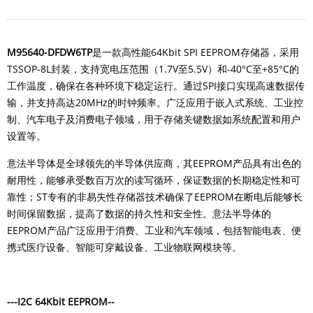
M95640-DFDW6TP
是一款高性能64Kbit SPI EEPROM存储器，采用
TSSOP-8L封装，支持宽电压范围（1.7V至5.5V）和-40°C至+85°C的
工作温度，确保在各种环境下稳定运行。通过SPI接口实现高速数据传
输，并支持高达20MHz的时钟频率。广泛应用于嵌入式系统、工业控
制、汽车电子及消费电子领域，用于存储关键数据如系统配置和用户
设置等。
意法半导体是全球领先的半导体供应商，其EEPROM产品具有出色的
耐用性，能够承受数百万次的读写循环，保证数据的长期稳定性和可
靠性；ST专有的非易失性存储器技术确保了EEPROM在断电后能够长
时间保留数据，提高了数据的持久性和安全性。意法半导体的
EEPROM产品广泛应用于消费、工业和汽车领域，包括智能电表、便
携式医疗设备、智能可穿戴设备、工业物联网模块等。
---I2C 64Kbit EEPROM--