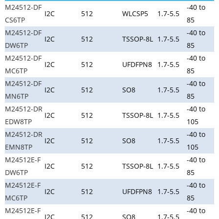
M24512-DF
-40 to
I2C
512
WLCSP5
1.7-5.5
CS6TP
85
M24512-DF
-40 to
I2C
512
TSSOP-8L
1.7-5.5
DW6TP
85
M24512-DF
-40 to
I2C
512
UFDFPN8
1.7-5.5
MC6TP
85
M24512-DF
-40 to
I2C
512
SO8
1.7-5.5
MN6TP
85
M24512-DR
-40 to
I2C
512
TSSOP-8L
1.7-5.5
EDW8TP
105
M24512-DR
-40 to
I2C
512
SO8
1.7-5.5
EMN8TP
105
M24512E-F
-40 to
I2C
512
TSSOP-8L
1.7-5.5
DW6TP
85
M24512E-F
-40 to
I2C
512
UFDFPN8
1.7-5.5
MC6TP
85
M24512E-F
-40 to
I2C
512
SO8
1.7-5.5