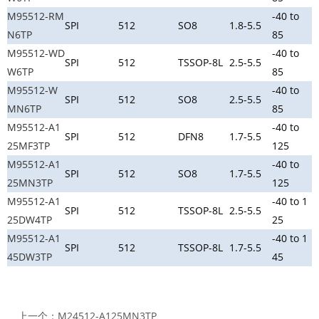
M95512-RM
-40 to
SPI
512
SO8
1.8-5.5
N6TP
85
M95512-WD
-40 to
SPI
512
TSSOP-8L
2.5-5.5
W6TP
85
M95512-W
-40 to
SPI
512
SO8
2.5-5.5
MN6TP
85
M95512-A1
-40 to
SPI
512
DFN8
1.7-5.5
25MF3TP
125
M95512-A1
-40 to
SPI
512
SO8
1.7-5.5
25MN3TP
125
M95512-A1
-40 to 1
SPI
512
TSSOP-8L
2.5-5.5
25DW4TP
25
M95512-A1
-40 to 1
SPI
512
TSSOP-8L
1.7-5.5
45DW3TP
45
上一个：
M24512-A125MN3TP