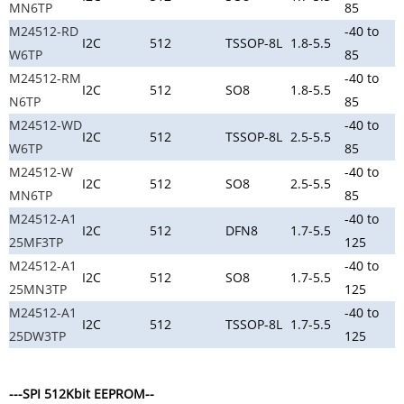
MN6TP
85
M24512-RD
-40 to
I2C
512
TSSOP-8L
1.8-5.5
W6TP
85
M24512-RM
-40 to
I2C
512
SO8
1.8-5.5
N6TP
85
M24512-WD
-40 to
I2C
512
TSSOP-8L
2.5-5.5
W6TP
85
M24512-W
-40 to
I2C
512
SO8
2.5-5.5
MN6TP
85
M24512-A1
-40 to
I2C
512
DFN8
1.7-5.5
25MF3TP
125
M24512-A1
-40 to
I2C
512
SO8
1.7-5.5
25MN3TP
125
M24512-A1
-40 to
I2C
512
TSSOP-8L
1.7-5.5
25DW3TP
125
---SPI 512Kbit EEPROM--