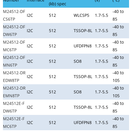
(kb) spec
M24512-DF
-40 to
I2C
512
WLCSP5
1.7-5.5
CS6TP
85
M24512-DF
-40 to
I2C
512
TSSOP-8L
1.7-5.5
DW6TP
85
M24512-DF
-40 to
I2C
512
UFDFPN8
1.7-5.5
MC6TP
85
M24512-DF
-40 to
I2C
512
SO8
1.7-5.5
MN6TP
85
M24512-DR
-40 to
I2C
512
TSSOP-8L
1.7-5.5
EDW8TP
105
M24512-DR
-40 to
I2C
512
SO8
1.7-5.5
EMN8TP
105
M24512E-F
-40 to
I2C
512
TSSOP-8L
1.7-5.5
DW6TP
85
M24512E-F
-40 to
I2C
512
UFDFPN8
1.7-5.5
MC6TP
85