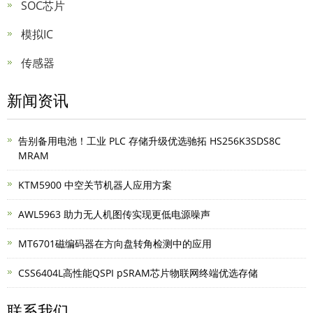
SOC芯片
模拟IC
传感器
新闻资讯
告别备用电池！工业 PLC 存储升级优选驰拓 HS256K3SDS8C
MRAM
KTM5900 中空关节机器人应用方案
AWL5963 助力无人机图传实现更低电源噪声
MT6701磁编码器在方向盘转角检测中的应用
CSS6404L高性能QSPI pSRAM芯片物联网终端优选存储
联系我们