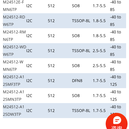
M24512E-F
-40 to
I2C
512
SO8
1.7-5.5
MN6TP
85
M24512-RD
-40 to
I2C
512
TSSOP-8L
1.8-5.5
W6TP
85
M24512-RM
-40 to
I2C
512
SO8
1.8-5.5
N6TP
85
M24512-WD
-40 to
I2C
512
TSSOP-8L
2.5-5.5
W6TP
85
M24512-W
-40 to
I2C
512
SO8
2.5-5.5
MN6TP
85
M24512-A1
-40 to
I2C
512
DFN8
1.7-5.5
25MF3TP
125
M24512-A1
-40 to
I2C
512
SO8
1.7-5.5
25MN3TP
125
M24512-A1
-40 to
I2C
512
TSSOP-8L
1.7-5.5
25DW3TP
125