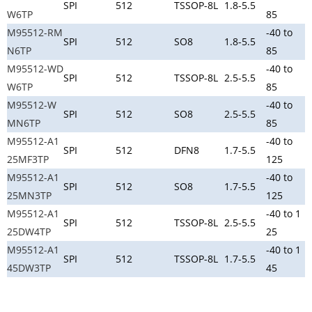
SPI
512
TSSOP-8L
1.8-5.5
W6TP
85
M95512-RM
-40 to
SPI
512
SO8
1.8-5.5
N6TP
85
M95512-WD
-40 to
SPI
512
TSSOP-8L
2.5-5.5
W6TP
85
M95512-W
-40 to
SPI
512
SO8
2.5-5.5
MN6TP
85
M95512-A1
-40 to
SPI
512
DFN8
1.7-5.5
25MF3TP
125
M95512-A1
-40 to
SPI
512
SO8
1.7-5.5
25MN3TP
125
M95512-A1
-40 to 1
SPI
512
TSSOP-8L
2.5-5.5
25DW4TP
25
M95512-A1
-40 to 1
SPI
512
TSSOP-8L
1.7-5.5
45DW3TP
45