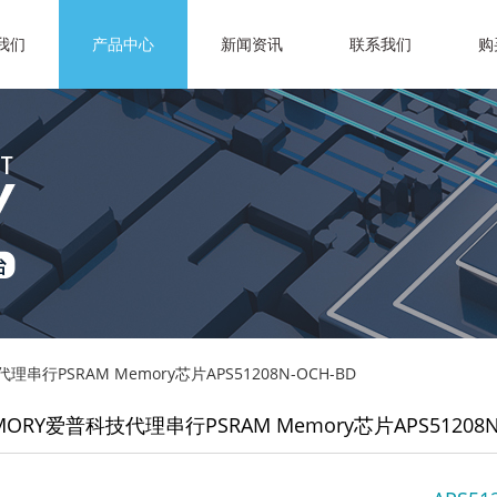
我们
产品中心
新闻资讯
联系我们
购
理串行PSRAM Memory芯片APS51208N-OCH-BD
MORY爱普科技代理串行PSRAM Memory芯片APS51208N