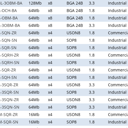
8L-3OBM-BA
128Mb
x8
BGA 24B
3.3
Industrial
L-OCH-BA
64Mb
x8
BGA 24B
1.8
Industrial
L-OBM-BA
64Mb
x8
BGA 24B
1.8
Industrial
L-3OBM-BA
64Mb
x8
BGA 24B
3.3
Industrial
L-SQN-ZR
64Mb
x4
USON8
1.8
Commerci
L-SQN-SN
64Mb
x4
SOP8
1.8
Industrial
L-SQR-SN
64Mb
x4
SOP8
1.8
Industrial
L-SQRH-ZR
64Mb
x4
USON8
1.8
Commerci
L-SQRH-SN
64Mb
x4
SOP8
1.8
Industrial
-SQR-ZR
64Mb
x4
USON8
1.8
Commerci
L-SQH-SN
64Mb
x4
SOP8
1.8
Industrial
-3SQR-ZR
64Mb
x4
USON8
3.3
Commerci
L-3SQR-SN
64Mb
x4
SOP8
3.3
Industrial
L-3SQN-ZR
64Mb
x4
USON8
3.3
Commerci
L-3SQN-SN
64Mb
x4
SOP8
3.3
Industrial
M-SQR-ZR
16Mb
x4
USON8
1.8
Commerci
M-SQR-SN
16Mb
x4
SOP8
1.8
Industrial