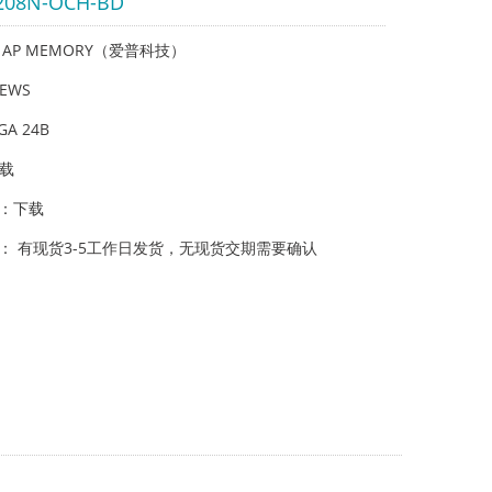
208N-OCH-BD
AP MEMORY（爱普科技）
EWS
A 24B
载
：
下载
： 有现货3-5工作日发货，无现货交期需要确认