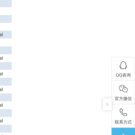
al
al
al
QQ咨询
al
官方微信
al
al
联系方式