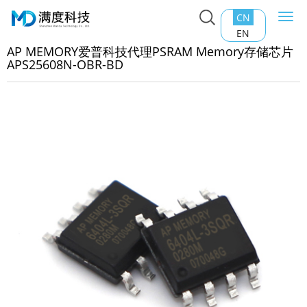
CN
Togg
主页
>
产品中心
>
RAM Memory
>
AP MEMORY爱普科技代
navi
EN
SRAM Memory存储芯片APS25608N-OBR-BD
AP MEMORY爱普科技代理PSRAM Memory存储芯片
APS25608N-OBR-BD