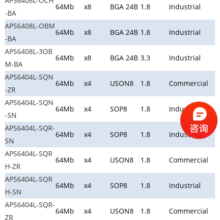
APS6408L-OCH
64Mb
x8
BGA 24B
1.8
Industrial
-BA
APS6408L-OBM
64Mb
x8
BGA 24B
1.8
Industrial
-BA
APS6408L-3OB
64Mb
x8
BGA 24B
3.3
Industrial
M-BA
APS6404L-SQN
64Mb
x4
USON8
1.8
Commercial
-ZR
APS6404L-SQN
64Mb
x4
SOP8
1.8
Industrial
-SN
APS6404L-SQR-
64Mb
x4
SOP8
1.8
Industrial
SN
APS6404L-SQR
64Mb
x4
USON8
1.8
Commercial
H-ZR
APS6404L-SQR
64Mb
x4
SOP8
1.8
Industrial
H-SN
APS6404L-SQR-
64Mb
x4
USON8
1.8
Commercial
ZR