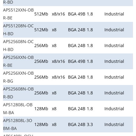
R-BD
APS512XXN-OB
512Mb
x8/x16
BGA 49B
1.8
Industrial
R-BE
APS51208N-OC
512Mb
x8
BGA 24B
1.8
Industrial
H-BD
APS25608N-OC
256Mb
x8
BGA 24B
1.8
Industrial
H-BD
APS256XXN-OB
256Mb
x8/x16
BGA 49B
1.8
Industrial
R-BE
APS256XXN-OB
256Mb
x8/x16
BGA 24B
1.8
Industrial
R-BG
APS25608N-OB
256Mb
x8
BGA 24B
1.8
Industrial
R-BD
APS12808L-OB
128Mb
x8
BGA 24B
1.8
Industrial
M-BA
APS12808L-3O
128Mb
x8
BGA 24B
3.3
Industrial
BM-BA