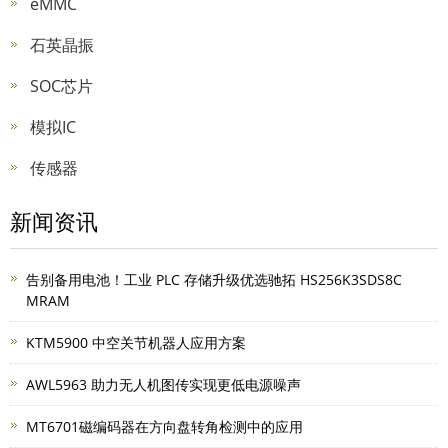
eMMC
石英晶振
SOC芯片
模拟IC
传感器
新闻资讯
告别备用电池！工业 PLC 存储升级优选驰拓 HS256K3SDS8C
MRAM
KTM5900 中空关节机器人应用方案
AWL5963 助力无人机图传实现更低电源噪声
MT6701磁编码器在方向盘转角检测中的应用