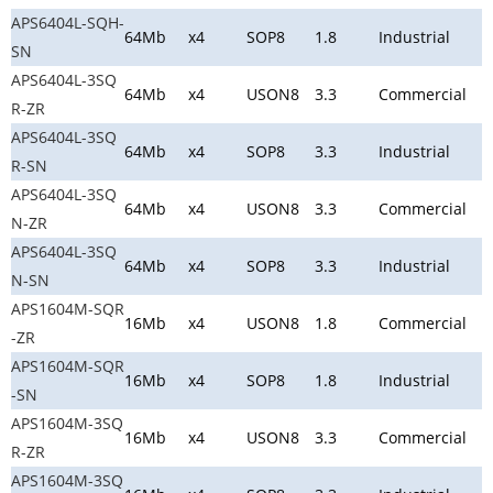
APS6404L-SQH-
64Mb
x4
SOP8
1.8
Industrial
SN
APS6404L-3SQ
64Mb
x4
USON8
3.3
Commercial
R-ZR
APS6404L-3SQ
64Mb
x4
SOP8
3.3
Industrial
R-SN
APS6404L-3SQ
64Mb
x4
USON8
3.3
Commercial
N-ZR
APS6404L-3SQ
64Mb
x4
SOP8
3.3
Industrial
N-SN
APS1604M-SQR
16Mb
x4
USON8
1.8
Commercial
-ZR
APS1604M-SQR
16Mb
x4
SOP8
1.8
Industrial
-SN
APS1604M-3SQ
16Mb
x4
USON8
3.3
Commercial
R-ZR
APS1604M-3SQ