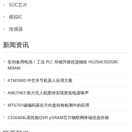
SOC芯片
模拟IC
传感器
新闻资讯
告别备用电池！工业 PLC 存储升级优选驰拓 HS256K3SDS8C
MRAM
KTM5900 中空关节机器人应用方案
AWL5963 助力无人机图传实现更低电源噪声
MT6701磁编码器在方向盘转角检测中的应用
CSS6404L高性能QSPI pSRAM芯片物联网终端优选存储