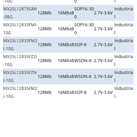
-10G
0
l
MX25L12873GMI
SOP16-30
Industria
128Mb
16Mbx8
2.7V-3.6V
-08G
0
l
MX25L12833FMI-
SOP16-30
Industria
128Mb
16Mbx8
2.7V-3.6V
10G
0
l
MX25L12833FM2
Industria
128Mb
16Mbx8
SOP-8
2.7V-3.6V
I-10G
l
MX25L12835FZ2I
Industria
128Mb
16Mbx8
WSON-8
2.7V-3.6V
-10G
l
MX25L12835FZN
Industria
128Mb
16Mbx8
WSON-8
2.7V-3.6V
I-10G
l
MX25L12835FM2
Industria
128Mb
16Mbx8
SOP-8
2.7V-3.6V
I-10G
l