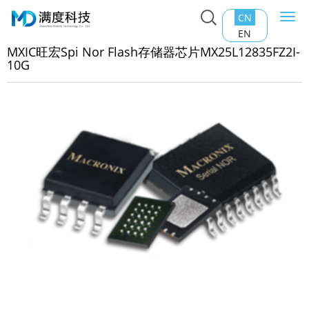
CN
Togg
主页
>
产品中心
>
Nor Flash
>
MXIC旺宏Spi Nor Flash存储
navi
EN
片MX25L12835FZ2I-10G
MXIC旺宏Spi Nor Flash存储器芯片MX25L12835FZ2I-
10G