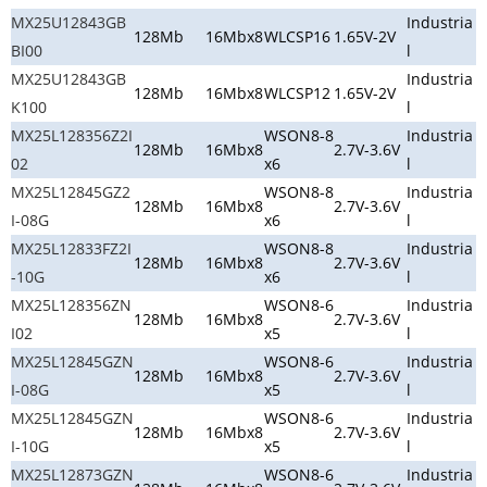
MX25U12843GB
Industria
128Mb
16Mbx8
WLCSP16
1.65V-2V
BI00
l
MX25U12843GB
Industria
128Mb
16Mbx8
WLCSP12
1.65V-2V
K100
l
MX25L128356Z2I
WSON8-8
Industria
128Mb
16Mbx8
2.7V-3.6V
02
x6
l
MX25L12845GZ2
WSON8-8
Industria
128Mb
16Mbx8
2.7V-3.6V
I-08G
x6
l
MX25L12833FZ2I
WSON8-8
Industria
128Mb
16Mbx8
2.7V-3.6V
-10G
x6
l
MX25L128356ZN
WSON8-6
Industria
128Mb
16Mbx8
2.7V-3.6V
I02
x5
l
MX25L12845GZN
WSON8-6
Industria
128Mb
16Mbx8
2.7V-3.6V
I-08G
x5
l
MX25L12845GZN
WSON8-6
Industria
128Mb
16Mbx8
2.7V-3.6V
I-10G
x5
l
MX25L12873GZN
WSON8-6
Industria