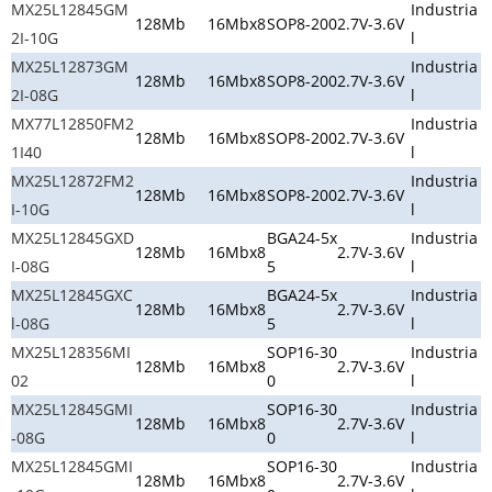
MX25L12845GM
Industria
128Mb
16Mbx8
SOP8-200
2.7V-3.6V
2I-10G
l
MX25L12873GM
Industria
128Mb
16Mbx8
SOP8-200
2.7V-3.6V
2I-08G
l
MX77L12850FM2
Industria
128Mb
16Mbx8
SOP8-200
2.7V-3.6V
1I40
l
MX25L12872FM2
Industria
128Mb
16Mbx8
SOP8-200
2.7V-3.6V
I-10G
l
MX25L12845GXD
BGA24-5x
Industria
128Mb
16Mbx8
2.7V-3.6V
I-08G
5
l
MX25L12845GXC
BGA24-5x
Industria
128Mb
16Mbx8
2.7V-3.6V
l-08G
5
l
MX25L128356MI
SOP16-30
Industria
128Mb
16Mbx8
2.7V-3.6V
02
0
l
MX25L12845GMI
SOP16-30
Industria
128Mb
16Mbx8
2.7V-3.6V
-08G
0
l
MX25L12845GMI
SOP16-30
Industria
128Mb
16Mbx8
2.7V-3.6V