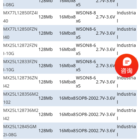
128Mb
16Mbx8
2.7V-3.6V
I-08G
x5
l
MX77L12850FZ4I
WSON8-8
Industria
128Mb
16Mbx8
2.7V-3.6V
40
x6
l
MX77L12850FZN
WSON8-6
Industria
128Mb
16Mbx8
2.7V-3.6V
I40
x5
l
MX25L12872FZN
WSON8-6
Industria
128Mb
16Mbx8
2.7V-3.6V
I-10G
x5
l
MX25L12833FZN
WSON8-6
Industria
128Mb
16Mbx8
2.7V-3.6V
I-10G
x5
l
MX25L128736ZN
WSON8-6
Industria
128Mb
16Mbx8
2.7V-3.6V
I42
x5
l
MX25L128356M2
Industria
128Mb
16Mbx8
SOP8-200
2.7V-3.6V
102
l
MX25L128736M2
Industria
128Mb
16Mbx8
SOP8-200
2.7V-3.6V
I42
l
MX25L12845GM
Industria
128Mb
16Mbx8
SOP8-200
2.7V-3.6V
2I-08G
l