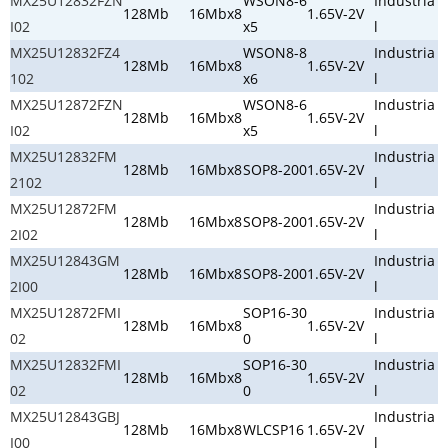
MX25U12832FZN
WSON8-6
Industria
128Mb
16Mbx8
1.65V-2V
I02
x5
l
MX25U12832FZ4
WSON8-8
Industria
128Mb
16Mbx8
1.65V-2V
102
x6
l
MX25U12872FZN
WSON8-6
Industria
128Mb
16Mbx8
1.65V-2V
I02
x5
l
MX25U12832FM
Industria
128Mb
16Mbx8
SOP8-200
1.65V-2V
2102
l
MX25U12872FM
Industria
128Mb
16Mbx8
SOP8-200
1.65V-2V
2I02
l
MX25U12843GM
Industria
128Mb
16Mbx8
SOP8-200
1.65V-2V
2I00
l
MX25U12872FMI
SOP16-30
Industria
128Mb
16Mbx8
1.65V-2V
02
0
l
MX25U12832FMI
SOP16-30
Industria
128Mb
16Mbx8
1.65V-2V
02
0
l
MX25U12843GBJ
Industria
128Mb
16Mbx8
WLCSP16
1.65V-2V
I00
l