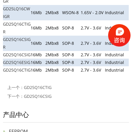
GR
GD25LQ16CW
16Mb
2Mbx8
WSON-8
1.65V - 2.0V
Industrial
IGR
GD25Q16CTIG
16Mb
2Mbx8
SOP-8
2.7V - 3.6V
Industrial
R
GD25Q16CSIG
16Mb
2Mbx8
SOP-8
2.7V - 3.6V
Industrial
R
GD25Q16CSIG
16Mb
2Mbx8
SOP-8
2.7V - 3.6V
Industrial
GD25Q16ESIG
16Mb
2Mbx8
SOP-8
2.7V - 3.6V
Industrial
GD25Q16CTIG
16Mb
2Mbx8
SOP-8
2.7V - 3.6V
Industrial
上一个：
GD25Q16CTIG
下一个：
GD25Q16CSIG
产品中心
EEPROM