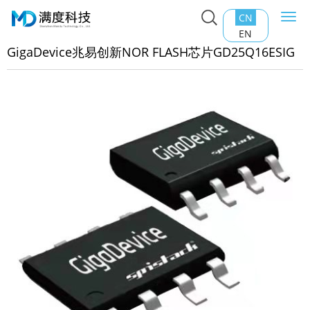
CN
Togg
主页
>
产品中心
>
Nor Flash
>
GigaDevice兆易创新NOR
navi
EN
ASH芯片GD25Q16ESIG
GigaDevice兆易创新NOR FLASH芯片GD25Q16ESIG