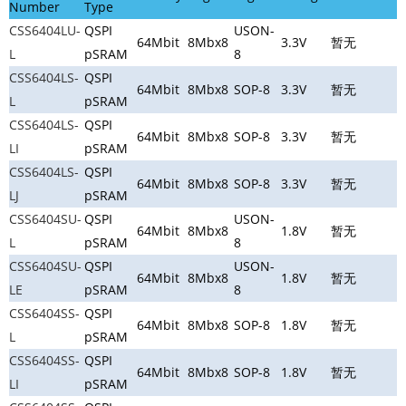
Number
Type
CSS6404LU-
QSPI
USON-
64Mbit
8Mbx8
3.3V
暂无
L
pSRAM
8
CSS6404LS-
QSPI
64Mbit
8Mbx8
SOP-8
3.3V
暂无
L
pSRAM
CSS6404LS-
QSPI
64Mbit
8Mbx8
SOP-8
3.3V
暂无
LI
pSRAM
CSS6404LS-
QSPI
64Mbit
8Mbx8
SOP-8
3.3V
暂无
LJ
pSRAM
CSS6404SU-
QSPI
USON-
64Mbit
8Mbx8
1.8V
暂无
L
pSRAM
8
CSS6404SU-
QSPI
USON-
64Mbit
8Mbx8
1.8V
暂无
LE
pSRAM
8
CSS6404SS-
QSPI
64Mbit
8Mbx8
SOP-8
1.8V
暂无
L
pSRAM
CSS6404SS-
QSPI
64Mbit
8Mbx8
SOP-8
1.8V
暂无
LI
pSRAM