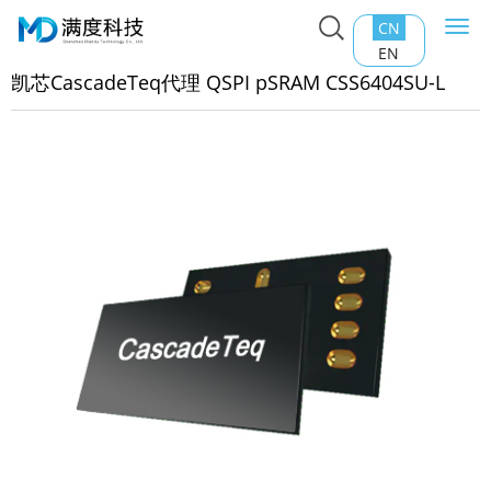
CN
Togg
主页
>
产品中心
>
RAM Memory
>
凯芯CascadeTeq代理
navi
EN
PI pSRAM CSS6404SU-L
凯芯CascadeTeq代理 QSPI pSRAM CSS6404SU-L