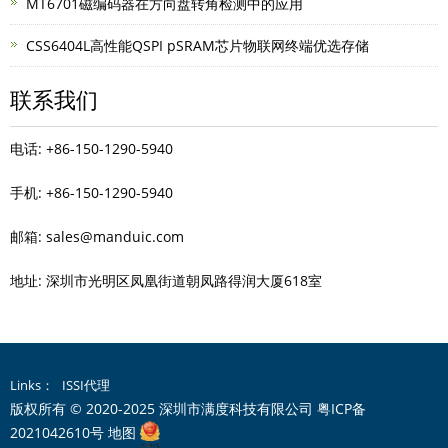
MT6701磁编码器在方向盘转角检测中的应用
CSS6404L高性能QSPI pSRAM芯片物联网终端优选存储
联系我们
电话: +86-150-1290-5940
手机: +86-150-1290-5940
邮箱: sales@manduic.com
地址: 深圳市光明区凤凰街道朝凤路得润大厦618室
Links：
ISSI代理
版权所有 © 2020-2025 深圳市满度科技有限公司
粤ICP备
2021042610号
地图