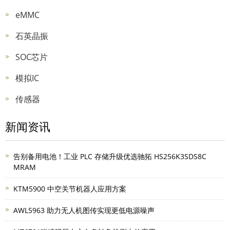
eMMC
石英晶振
SOC芯片
模拟IC
传感器
新闻资讯
告别备用电池！工业 PLC 存储升级优选驰拓 HS256K3SDS8C
MRAM
KTM5900 中空关节机器人应用方案
AWL5963 助力无人机图传实现更低电源噪声