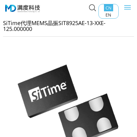
CN
Togg
主页
>
产品中心
>
石英晶振
>
SiTime代理MEMS晶振
navi
EN
T8925AE-13-XXE-125.000000
SiTime代理MEMS晶振SIT8925AE-13-XXE-
125.000000