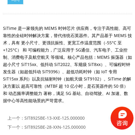
SiTime 是一家领先的 MEMS 时钟芯片 供应商，专注于高性能、高可
靠性的全硅时钟解决方案，替代传统石英器件。其产品基于 MEMS 技
术，具有 更小尺寸、更强抗振性、更宽工作温度范围（-55°C 至
+125°C） 和 可编程能力，广泛应用于 5G通信、汽车电子、工业控
制、消费电子及航空航天 等领域。核心产品包括：MEMS 振荡器（如
超小尺寸 SiT15xx、低抖动 SiT2022、车规级 SiT8xx）、可编程时钟
发生器（如超低抖动 SiT9396）、超低功耗时钟（如 IoT 专用
SiT15xx 系列）以及抗辐射时钟（如航天级 SiT9102）。SiTime 的解
决方案以 超高可靠性（MTBF 超 10 亿小时，是石英器件的 50 倍）
和 动态频率调整能力 著称，满足 5G 基站、自动驾驶、AI 加速、数
据中心等高性能场景的严苛需求。
上一个：
SIT8925BE-13-XXE-125.000000
下一个：
SIT8925BE-28-XXN-125.000000