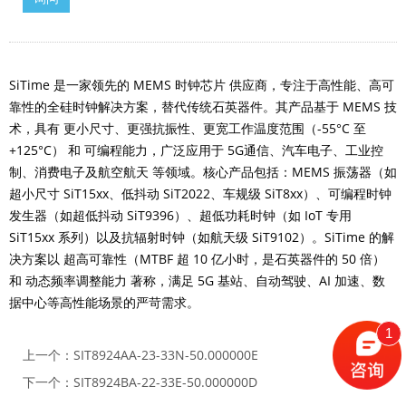
SiTime 是一家领先的 MEMS 时钟芯片 供应商，专注于高性能、高可
靠性的全硅时钟解决方案，替代传统石英器件。其产品基于 MEMS 技
术，具有 更小尺寸、更强抗振性、更宽工作温度范围（-55°C 至
+125°C） 和 可编程能力，广泛应用于 5G通信、汽车电子、工业控
制、消费电子及航空航天 等领域。核心产品包括：MEMS 振荡器（如
超小尺寸 SiT15xx、低抖动 SiT2022、车规级 SiT8xx）、可编程时钟
发生器（如超低抖动 SiT9396）、超低功耗时钟（如 IoT 专用
SiT15xx 系列）以及抗辐射时钟（如航天级 SiT9102）。SiTime 的解
决方案以 超高可靠性（MTBF 超 10 亿小时，是石英器件的 50 倍）
和 动态频率调整能力 著称，满足 5G 基站、自动驾驶、AI 加速、数
据中心等高性能场景的严苛需求。
1
上一个：
SIT8924AA-23-33N-50.000000E
下一个：
SIT8924BA-22-33E-50.000000D