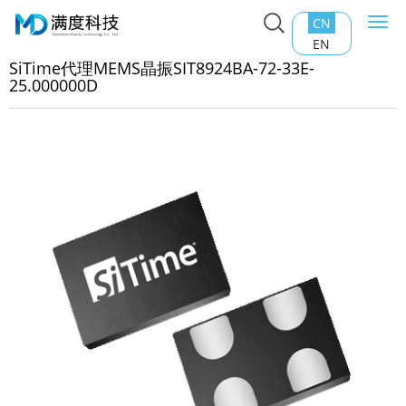
CN
Togg
主页
>
产品中心
>
石英晶振
>
SiTime代理MEMS晶振
navi
EN
T8924BA-72-33E-25.000000D
SiTime代理MEMS晶振SIT8924BA-72-33E-
25.000000D