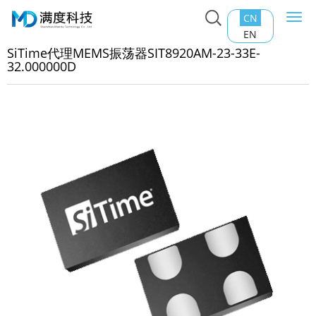
CN
Togg
主页
>
产品中心
>
石英晶振
>
SiTime代理MEMS振荡器
navi
EN
T8920AM-23-33E-32.000000D
SiTime代理MEMS振荡器SIT8920AM-23-33E-
32.000000D