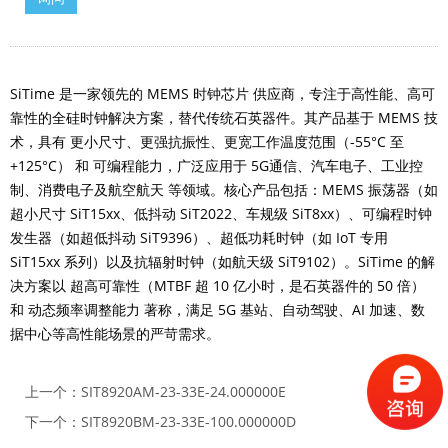
SiTime 是一家领先的 MEMS 时钟芯片 供应商，专注于高性能、高可
靠性的全硅时钟解决方案，替代传统石英器件。其产品基于 MEMS 技
术，具有 更小尺寸、更强抗振性、更宽工作温度范围（-55°C 至
+125°C） 和 可编程能力，广泛应用于 5G通信、汽车电子、工业控
制、消费电子及航空航天 等领域。核心产品包括：MEMS 振荡器（如
超小尺寸 SiT15xx、低抖动 SiT2022、车规级 SiT8xx）、可编程时钟
发生器（如超低抖动 SiT9396）、超低功耗时钟（如 IoT 专用
SiT15xx 系列）以及抗辐射时钟（如航天级 SiT9102）。SiTime 的解
决方案以 超高可靠性（MTBF 超 10 亿小时，是石英器件的 50 倍）
和 动态频率调整能力 著称，满足 5G 基站、自动驾驶、AI 加速、数
据中心等高性能场景的严苛需求。
上一个：
SIT8920AM-23-33E-24.000000E
下一个：
SIT8920BM-23-33E-100.000000D