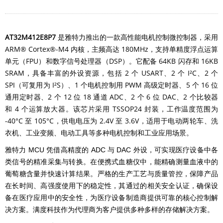
AT32M412E8P7
是雅特力推出的一款高性能电机控制微控制器，采用
ARM® Cortex®-M4 内核，主频高达 180MHz，支持单精度浮点运算
单元（FPU）和数字信号处理器（DSP）。它配备 64KB 闪存和 16KB
SRAM，具备丰富的外设资源，包括 2 个 USART、2 个 I²C、2 个
SPI（可复用为 I²S）、1 个电机控制用 PWM 高级定时器、5 个 16 位
通用定时器、2 个 12 位 18 通道 ADC、2 个 6 位 DAC、2 个比较器
和 4 个运算放大器。该芯片采用 TSSOP24 封装，工作温度范围为
-40°C 至 105°C，供电电压为 2.4V 至 3.6V，适用于电动两轮车、洗
衣机、工业变频、电动工具等多种电机控制和工业应用场景。
雅特力 MCU 凭借高精度的 ADC 与 DAC 外设，可实现医疗设备中各
类信号的精准采集与转换。在便携式血糖仪中，能精确测量血液中的
葡萄糖含量并快速计算结果。严格的生产工艺与质量管控，保障产品
在长时间、高强度使用下的稳定性，其通过的相关安全认证，确保设
备在医疗应用中的安全性，为医疗设备制造商提供可靠的核心控制解
决方案。满度科技作为代理商为客户提供多种多样的存储解决方案。