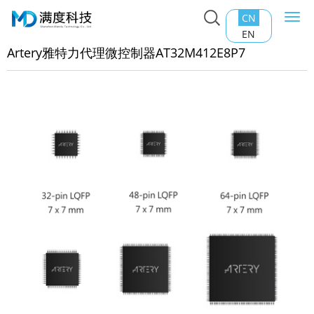
CN
Togg
主页
>
产品中心
>
SOC芯片
>
Artery雅特力代理微控制器
navi
EN
32M412E8P7
Artery雅特力代理微控制器AT32M412E8P7