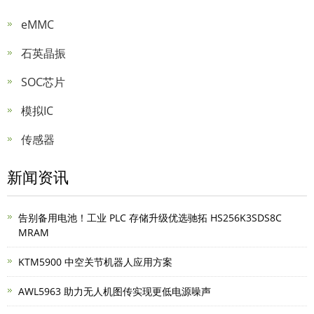
eMMC
石英晶振
SOC芯片
模拟IC
传感器
新闻资讯
告别备用电池！工业 PLC 存储升级优选驰拓 HS256K3SDS8C
MRAM
KTM5900 中空关节机器人应用方案
AWL5963 助力无人机图传实现更低电源噪声