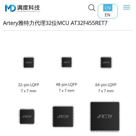
CN
Togg
主页
>
产品中心
>
SOC芯片
>
Artery雅特力代理32位MCU
navi
EN
32F455RET7
Artery雅特力代理32位MCU AT32F455RET7