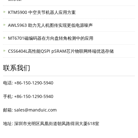
KTM5900 中空关节机器人应用方案
AWL5963 助力无人机图传实现更低电源噪声
MT6701磁编码器在方向盘转角检测中的应用
CSS6404L高性能QSPI pSRAM芯片物联网终端优选存储
联系我们
电话: +86-150-1290-5940
手机: +86-150-1290-5940
邮箱: sales@manduic.com
地址: 深圳市光明区凤凰街道朝凤路得润大厦618室