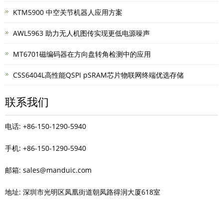
KTM5900 中空关节机器人应用方案
AWL5963 助力无人机图传实现更低电源噪声
MT6701磁编码器在方向盘转角检测中的应用
CSS6404L高性能QSPI pSRAM芯片物联网终端优选存储
联系我们
电话: +86-150-1290-5940
手机: +86-150-1290-5940
邮箱: sales@manduic.com
地址: 深圳市光明区凤凰街道朝凤路得润大厦618室