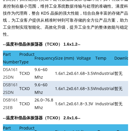
差控制在极小范围，维持工业系统数据传输与处理的准确性。满度科
技作为代理商，整合 KDS 晶振的强大性能，结合自身丰富的存储产品
线，为工业客户提供从精准时钟到可靠存储的全方位产品方案，助力
工业控制实现智能化、高效化升级，提升工业生产的整体效能与稳定
性。
--温度补偿晶体振荡器（TCXO） 1.6x1.2--
Part
Product
Frequency
Size (mm)
Voltage
Temp
Downlo
Number
Type
DSA161
9.6~60
TCXO
1.6x1.2x0.6
1.68~3.5V
Industrial
暂无
2SDN
Mhz
DSB161
9.6~60
TCXO
1.6x1.2x0.6
1.68~3.5V
Industrial
暂无
2SDN
Mhz
DSB161
26.0~76.8
TCXO
1.6x1.2x0.6
1.8~3.3V
Industrial
暂无
2SEB
Mhz
--温度补偿晶体振荡器（TCXO）
2.0x1.6
--
Part
Product