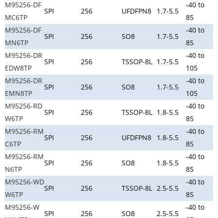
M95256-DF
-40 to
SPI
256
UFDFPN8
1.7-5.5
MC6TP
85
M95256-DF
-40 to
SPI
256
SO8
1.7-5.5
MN6TP
85
M95256-DR
-40 to
SPI
256
TSSOP-8L
1.7-5.5
EDW8TP
105
M95256-DR
-40 to
SPI
256
SO8
1.7-5.5
EMN8TP
105
M95256-RD
-40 to
SPI
256
TSSOP-8L
1.8-5.5
W6TP
85
M95256-RM
-40 to
SPI
256
UFDFPN8
1.8-5.5
C6TP
85
M95256-RM
-40 to
SPI
256
SO8
1.8-5.5
N6TP
85
M95256-WD
-40 to
SPI
256
TSSOP-8L
2.5-5.5
W6TP
85
M95256-W
-40 to
SPI
256
SO8
2.5-5.5