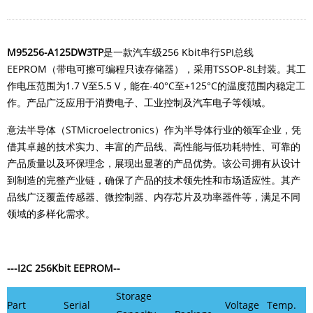
M95256-A125DW3TP
是一款汽车级256 Kbit串行SPI总线
EEPROM（带电可擦可编程只读存储器），采用TSSOP-8L封装。
其工
作电压范围为1.7 V至5.5 V，能在-40°C至+125°C的温度范围内稳定工
作。产品
广泛应用于消费电子、工业控制及汽车电子等领域。
意法半导体（STMicroelectronics）作为半导体行业的领军企业，凭
借其卓越的技术实力、丰富的产品线、高性能与低功耗特性、可靠的
产品质量以及环保理念，展现出显著的产品优势。该公司拥有从设计
到制造的完整产业链，确保了产品的技术领先性和市场适应性。其产
品线广泛覆盖传感器、微控制器、内存芯片及功率器件等，满足不同
领域的多样化需求。
---I2C 256Kbit EEPROM--
Storage
Part
Serial
Voltage
Temp.