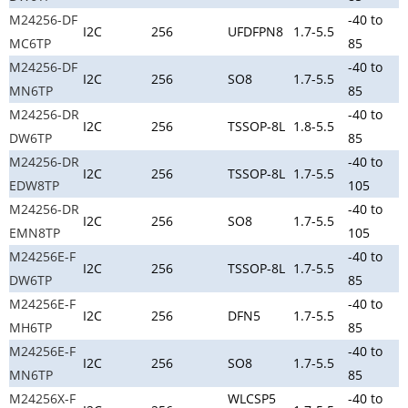
M24256-DF
-40 to
I2C
256
UFDFPN8
1.7-5.5
MC6TP
85
M24256-DF
-40 to
I2C
256
SO8
1.7-5.5
MN6TP
85
M24256-DR
-40 to
I2C
256
TSSOP-8L
1.8-5.5
DW6TP
85
M24256-DR
-40 to
I2C
256
TSSOP-8L
1.7-5.5
EDW8TP
105
M24256-DR
-40 to
I2C
256
SO8
1.7-5.5
EMN8TP
105
M24256E-F
-40 to
I2C
256
TSSOP-8L
1.7-5.5
DW6TP
85
M24256E-F
-40 to
I2C
256
DFN5
1.7-5.5
MH6TP
85
M24256E-F
-40 to
I2C
256
SO8
1.7-5.5
MN6TP
85
M24256X-F
WLCSP5
-40 to