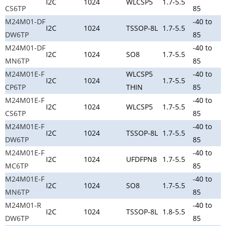
I2C
1024
WLCSP5
1.7-5.5
CS6TP
85
M24M01-DF
-40 to
I2C
1024
TSSOP-8L
1.7-5.5
DW6TP
85
M24M01-DF
-40 to
I2C
1024
SO8
1.7-5.5
MN6TP
85
M24M01E-F
WLCSP5
-40 to
I2C
1024
1.7-5.5
CP6TP
THIN
85
M24M01E-F
-40 to
I2C
1024
WLCSP5
1.7-5.5
CS6TP
85
M24M01E-F
-40 to
I2C
1024
TSSOP-8L
1.7-5.5
DW6TP
85
M24M01E-F
-40 to
I2C
1024
UFDFPN8
1.7-5.5
MC6TP
85
M24M01E-F
-40 to
I2C
1024
SO8
1.7-5.5
MN6TP
85
M24M01-R
-40 to
I2C
1024
TSSOP-8L
1.8-5.5
DW6TP
85