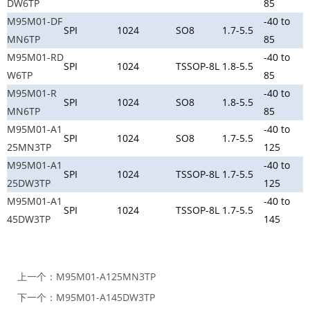
DW6TP
85
M95M01-DF
-40 to
SPI
1024
SO8
1.7-5.5
MN6TP
85
M95M01-RD
-40 to
SPI
1024
TSSOP-8L
1.8-5.5
W6TP
85
M95M01-R
-40 to
SPI
1024
SO8
1.8-5.5
MN6TP
85
M95M01-A1
-40 to
SPI
1024
SO8
1.7-5.5
25MN3TP
125
M95M01-A1
-40 to
SPI
1024
TSSOP-8L
1.7-5.5
25DW3TP
125
M95M01-A1
-40 to
SPI
1024
TSSOP-8L
1.7-5.5
45DW3TP
145
上一个：
M95M01-A125MN3TP
下一个：
M95M01-A145DW3TP