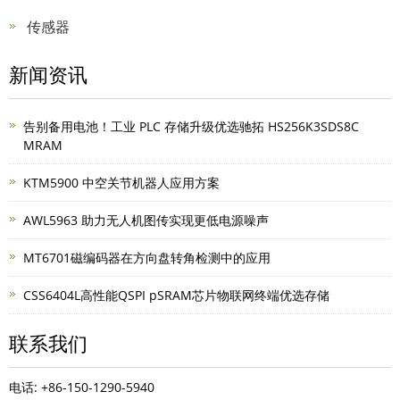
传感器
新闻资讯
告别备用电池！工业 PLC 存储升级优选驰拓 HS256K3SDS8C
MRAM
KTM5900 中空关节机器人应用方案
AWL5963 助力无人机图传实现更低电源噪声
MT6701磁编码器在方向盘转角检测中的应用
CSS6404L高性能QSPI pSRAM芯片物联网终端优选存储
联系我们
电话: +86-150-1290-5940