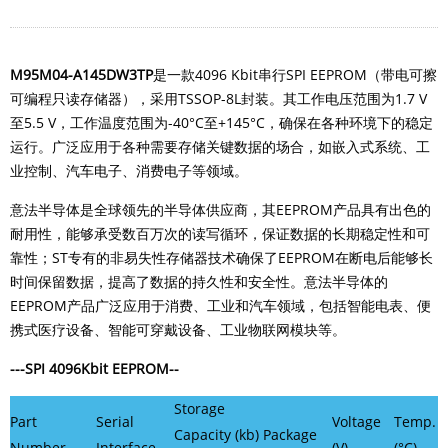
M95M04-A145DW3TP
是一款4096 Kbit串行SPI EEPROM（带电可擦
可编程只读存储器），采用TSSOP-8L封装。
其工作电压范围为1.7 V
至5.5 V，工作温度范围为-40°C至+145°C，确保在各种环境下的稳定
运行。
广泛应用于各种需要存储关键数据的场合，如嵌入式系统、工
业控制、汽车电子、消费电子等领域。
意法半导体是全球领先的半导体供应商，其EEPROM产品具有出色的
耐用性，能够承受数百万次的读写循环，保证数据的长期稳定性和可
靠性；ST专有的非易失性存储器技术确保了EEPROM在断电后能够长
时间保留数据，提高了数据的持久性和安全性。意法半导体的
EEPROM产品广泛应用于消费、工业和汽车领域，包括智能电表、便
携式医疗设备、智能可穿戴设备、工业物联网模块等。
---SPI 4096Kbit EEPROM--
Storage
Part
Serial
Voltage
Temp.
Capacity (kb)
Package
Number
Interface
(V)
(°C)