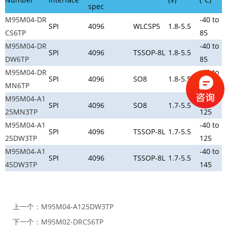
spec
M95M04-DR
-40 to
SPI
4096
WLCSP5
1.8-5.5
CS6TP
85
M95M04-DR
-40 to
SPI
4096
TSSOP-8L
1.8-5.5
DW6TP
85
M95M04-DR
-40 to
SPI
4096
SO8
1.8-5.5
MN6TP
85
M95M04-A1
-40 to
SPI
4096
SO8
1.7-5.5
25MN3TP
125
M95M04-A1
-40 to
SPI
4096
TSSOP-8L
1.7-5.5
25DW3TP
125
M95M04-A1
-40 to
SPI
4096
TSSOP-8L
1.7-5.5
45DW3TP
145
上一个：
M95M04-A125DW3TP
下一个：
M95M02-DRCS6TP