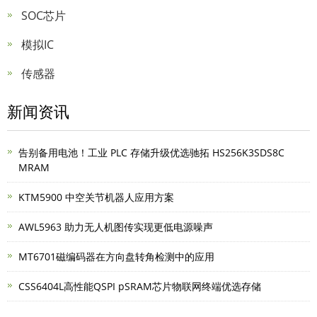
SOC芯片
模拟IC
传感器
新闻资讯
告别备用电池！工业 PLC 存储升级优选驰拓 HS256K3SDS8C
MRAM
KTM5900 中空关节机器人应用方案
AWL5963 助力无人机图传实现更低电源噪声
MT6701磁编码器在方向盘转角检测中的应用
CSS6404L高性能QSPI pSRAM芯片物联网终端优选存储