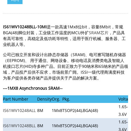
IS61WV10248BLL-10MI
是一款高速1Mx8位bit，容量8Mbit，
常规
BGA(48)脚位封装，工业级工作温度的MCU外扩
SRAM芯片
，产品具
有高可靠性，高稳定及低功耗等特性，适用于医疗机械、服务器、工
业机器人等。
公司已独立开发和设计出静态存储器（SRAM)、电可擦写随机存储器
（EEPROM)、 用于通信、网络设备、移动电话及消费类电及智能人
机接口芯片(HID)寺多种广品。目前正致力于90纳米和65纳米的产品领
域，产品投产后供不应求，市场前景广阔。ISSI一级代理商满度科技
为客户提供各类存储产品并提供关于产品的解决方案。
---1MX8
Asynchronous SRAM
--
Part Number
Density
Org.
Pkg.
Voltag
1.65-
IS61WV10248ALL
8M
1Mx8
TSOP2(44),BGA(48)
3.6V
1.65-
IS61WV10248BLL
8M
1Mx8
TSOP2(44),BGA(48)
3.6V