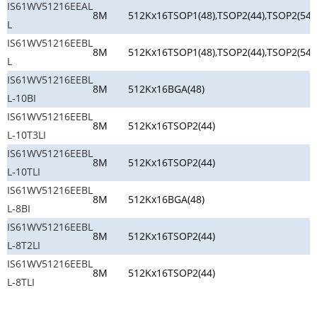
IS61WV51216EEAL
8M
512Kx16
TSOP1(48),TSOP2(44),TSOP2(54)
L
IS61WV51216EEBL
8M
512Kx16
TSOP1(48),TSOP2(44),TSOP2(54)
L
IS61WV51216EEBL
8M
512Kx16
BGA(48)
L-10BI
IS61WV51216EEBL
8M
512Kx16
TSOP2(44)
L-10T3LI
IS61WV51216EEBL
8M
512Kx16
TSOP2(44)
L-10TLI
IS61WV51216EEBL
8M
512Kx16
BGA(48)
L-8BI
IS61WV51216EEBL
8M
512Kx16
TSOP2(44)
L-8T2LI
IS61WV51216EEBL
8M
512Kx16
TSOP2(44)
L-8TLI