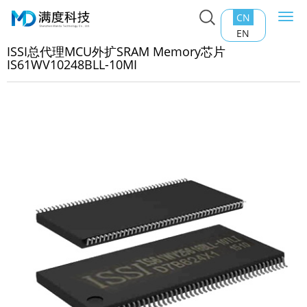
CN
Togg
主页
>
产品中心
>
RAM Memory
>
ISSI总代理MCU外扩
navi
EN
AM Memory芯片IS61WV10248BLL-10MI
ISSI总代理MCU外扩SRAM Memory芯片
IS61WV10248BLL-10MI