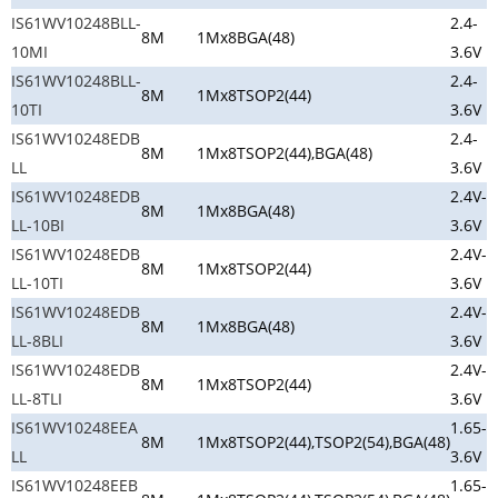
IS61WV10248BLL-
2.4-
8M
1Mx8
BGA(48)
10MI
3.6V
IS61WV10248BLL-
2.4-
8M
1Mx8
TSOP2(44)
10TI
3.6V
IS61WV10248EDB
2.4-
8M
1Mx8
TSOP2(44),BGA(48)
LL
3.6V
IS61WV10248EDB
2.4V-
8M
1Mx8
BGA(48)
LL-10BI
3.6V
IS61WV10248EDB
2.4V-
8M
1Mx8
TSOP2(44)
LL-10TI
3.6V
IS61WV10248EDB
2.4V-
8M
1Mx8
BGA(48)
LL-8BLI
3.6V
IS61WV10248EDB
2.4V-
8M
1Mx8
TSOP2(44)
LL-8TLI
3.6V
IS61WV10248EEA
1.65-
8M
1Mx8
TSOP2(44),TSOP2(54),BGA(48)
LL
3.6V
IS61WV10248EEB
1.65-